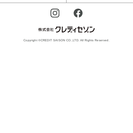
Copyright ©CREDIT SAISON CO.,LTD. All Rights Reserved.