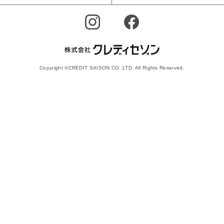
Copyright ©CREDIT SAISON CO.,LTD. All Rights Reserved.