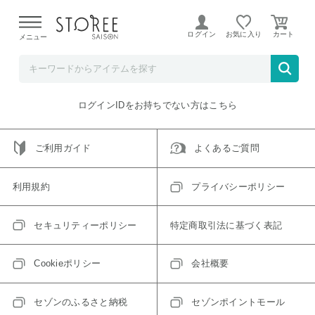
【熊本県での地震による影響について】
令和8年熊本地震に
よる配送遅延が発生しております。
ログイン
お気に入り
メニュー
ご指定のアイテムは取り扱い終了、またはただいま取り扱い
できないアイテムです。
トップへ戻る
ログインIDをお持ちでない方はこちら
ご利用ガイド
よくあるご質問
利用規約
プライバシーポリシー
セキュリティーポリシー
特定商取引法に基づく表記
Cookieポリシー
会社概要
セゾンのふるさと納税
セゾンポイントモール