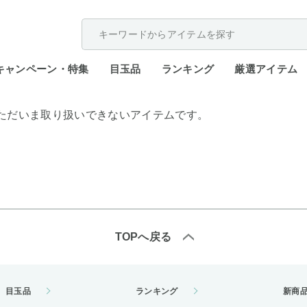
配送遅延が発生しております。
キャンペーン・特集
目玉品
ランキング
厳選アイテム
ただいま取り扱いできないアイテムです。
TOPへ戻る
目玉品
ランキング
新商