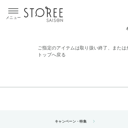
【熊本県での地震による影響について】
令和8年熊本地震による
メニュー
ご指定のアイテムは取り扱い終了、または
トップへ戻る
キャンペーン・特集