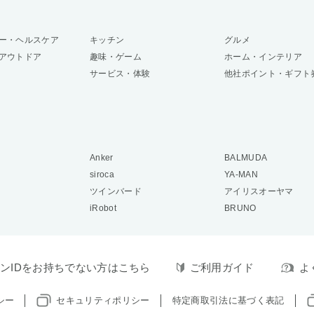
ー・ヘルスケア
キッチン
グルメ
アウトドア
趣味・ゲーム
ホーム・インテリア
サービス・体験
他社ポイント・ギフト
Anker
BALMUDA
siroca
YA-MAN
ツインバード
アイリスオーヤマ
iRobot
BRUNO
ンIDをお持ちでない方はこちら
ご利用ガイド
よ
シー
セキュリティポリシー
特定商取引法に基づく表記