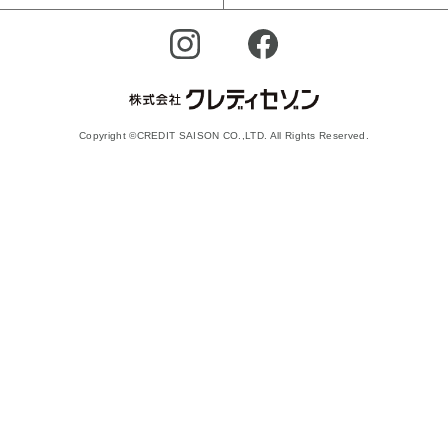
Copyright ©CREDIT SAISON CO.,LTD. All Rights Reserved.