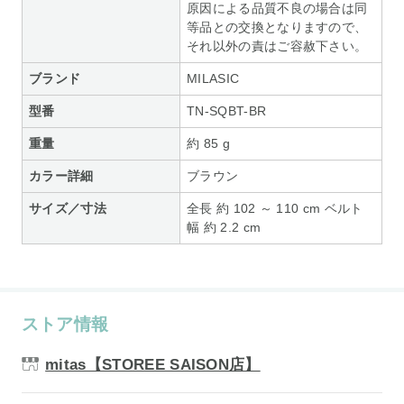
原因による品質不良の場合は同
等品との交換となりますので、
それ以外の責はご容赦下さい。
ブランド
MILASIC
型番
TN-SQBT-BR
重量
約 85 g
カラー詳細
ブラウン
サイズ／寸法
全長 約 102 ～ 110 cm ベルト
幅 約 2.2 cm
ストア情報
mitas【STOREE SAISON店】