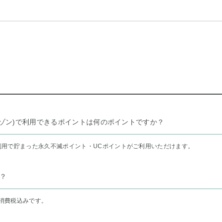
リー セゾン)で利用できるポイントは何のポイントですか？
利用で貯まった永久不滅ポイント・UCポイントがご利用いただけます。
？
消費税込みです。