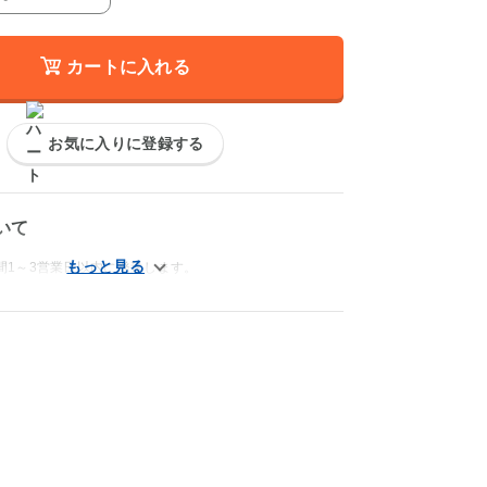
カートに入れる
お気に入りに登録する
いて
間1～3営業日以内に発送します。