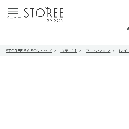
【熊本県での地震による影響について】
令和8年熊本地震による
メニュー
STOREE SAISONトップ
カテゴリ
ファッション
レイ