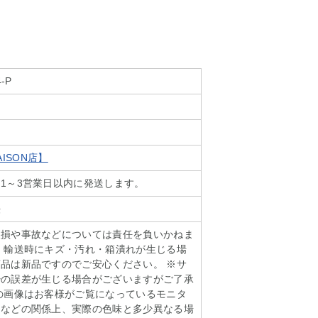
4-P
SAISON店】
1～3営業日以内に発送します。
法
破損や事故などについては責任を負いかねま
、輸送時にキズ・汚れ・箱潰れが生じる場
品は新品ですのでご安心ください。 ※サ
少の誤差が生じる場合がございますがご了承
の画像はお客様がご覧になっているモニタ
明などの関係上、実際の色味と多少異なる場