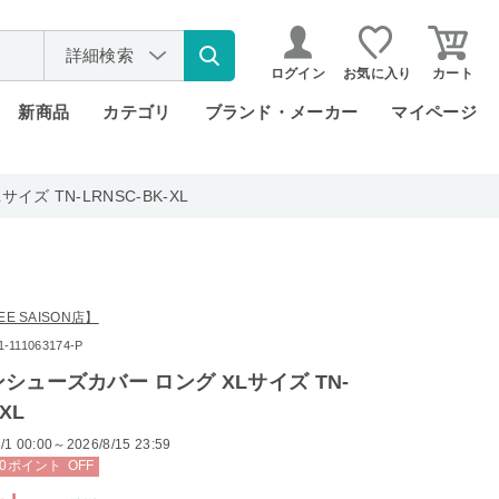
詳細検索
ログイン
お気に入り
カート
新商品
カテゴリ
ブランド・メーカー
マイページ
イズ TN-LRNSC-BK-XL
REE SAISON店】
111063174-P
インシューズカバー ロング XLサイズ TN-
XL
/1 00:00～2026/8/15 23:59
0
ポイント
OFF