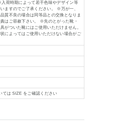
※入荷時期によって若干色味やデザイン等
いますのでご了承ください。 ※万が一、
る品質不良の場合は同等品との交換となりま
責はご容赦下さい。 ※先のとがった靴・
金具がついた靴にはご使用いただけません。
形状によってはご使用いただけない場合がご
いては SIZE をご確認ください