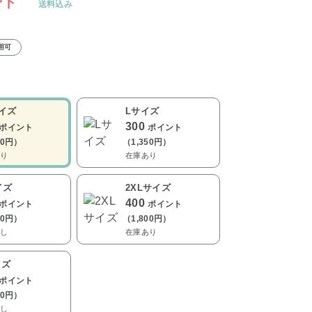
ント
送料込み
用可
サイズ
Lサイズ
300
ポイント
ポイント
50円）
（1,350円）
り
在庫あり
イズ
2XLサイズ
400
ポイント
ポイント
50円）
（1,800円）
し
在庫あり
イズ
ポイント
50円）
し