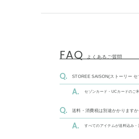
FAQ
よくあるご質問
STOREE SAISON(ストー
セゾンカード・UCカードのご
送料・消費税は別途かかりますか
すべてのアイテムが送料込み・