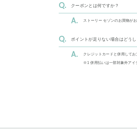
クーポンとは何ですか？
ストーリー セゾンのお買物が
ポイントが足りない場合はどうし
クレジットカードと併用してお
※1 併用払いは一部対象外アイ