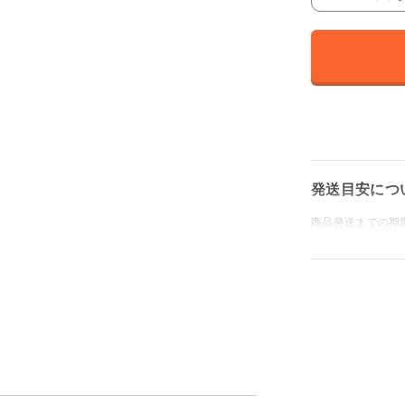
発送目安につ
商品発送までの期