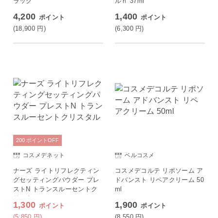
ラック
ルｎ 37ml
4,200
1,400
ポイント
ポイント
(18,900
円
)
(6,300
円
)
200
ポイント
OFF
コスメデネット
ベルコスメ
ナーズ ライトリフレクティン
コスメデコルテ リポソーム ア
グセッティングパウダー プレ
ドバンスト リペアクリーム 50
ストN トランスルーセントク
ml
リスタル
1,300
1,900
ポイント
ポイント
(5,850
円
)
(8,550
円
)