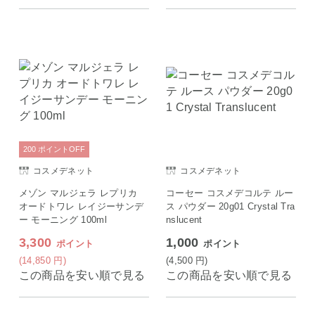
200
ポイント
OFF
コスメデネット
コスメデネット
メゾン マルジェラ レプリカ
コーセー コスメデコルテ ルー
オードトワレ レイジーサンデ
ス パウダー 20g01 Crystal Tra
ー モーニング 100ml
nslucent
3,300
1,000
ポイント
ポイント
(14,850
円
)
(4,500
円
)
この商品を安い順で見る
この商品を安い順で見る