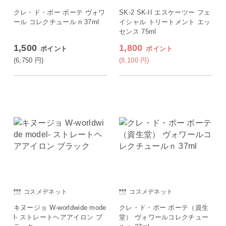
クレ・ド・ポー ボーテ ヴォワ
SK-2 SK-II エスケーツー フェ
ール コレクチュール n 37ml
イシャル トリートメント エッ
センス 75ml
1,500
1,800
ポイント
ポイント
(6,750
円
)
(8,100
円
)
コスメデネット
コスメデネット
キヌージョ W-worldwide mode
クレ・ド・ポー ボーテ（資生
l- ストレートヘアアイロン ブ
堂） ヴォワールコレクチュー