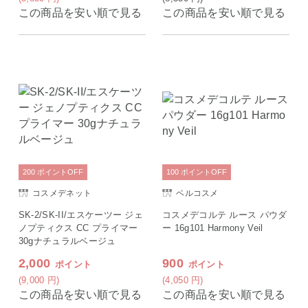
この商品を安い順で見る
この商品を安い順で見る
200
ポイント
OFF
100
ポイント
OFF
コスメデネット
ベルコスメ
SK-2/SK-II/エスケーツー ジェ
コスメデコルテ ルース パウダ
ノプティクス CC プライマー
ー 16g101 Harmony Veil
30gナチュラルベージュ
2,000
900
ポイント
ポイント
(9,000
円
)
(4,050
円
)
この商品を安い順で見る
この商品を安い順で見る