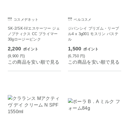
コスメデネット
ベルコスメ
SK-2/SK-II/エスケーツー ジェ
ジバンシイ プリズム・リーブ
ノプティクス CC プライマー
ル4 x 3g001 モスリン パステ
30gロージーピンク
ル
2,200
1,500
ポイント
ポイント
(9,900
円
)
(6,750
円
)
この商品を安い順で見る
この商品を安い順で見る