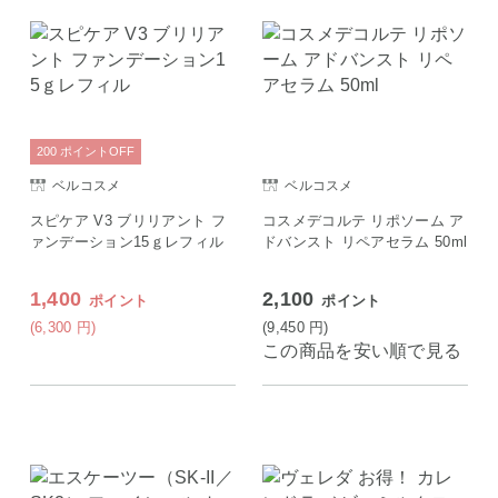
200
ポイント
OFF
ベルコスメ
ベルコスメ
スピケア V3 ブリリアント フ
コスメデコルテ リポソーム ア
ァンデーション15ｇレフィル
ドバンスト リペアセラム 50ml
1,400
2,100
ポイント
ポイント
(6,300
円
)
(9,450
円
)
この商品を安い順で見る