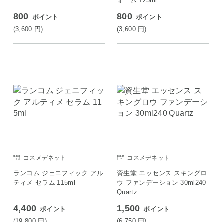
ォーム 125ml
800
800
ポイント
ポイント
(3,600
円
)
(3,600
円
)
コスメデネット
コスメデネット
ランコム ジェニフィック アル
資生堂 エッセンス スキングロ
ティメ セラム 115ml
ウ ファンデーション 30ml240
Quartz
4,400
1,500
ポイント
ポイント
(19,800
円
)
(6,750
円
)