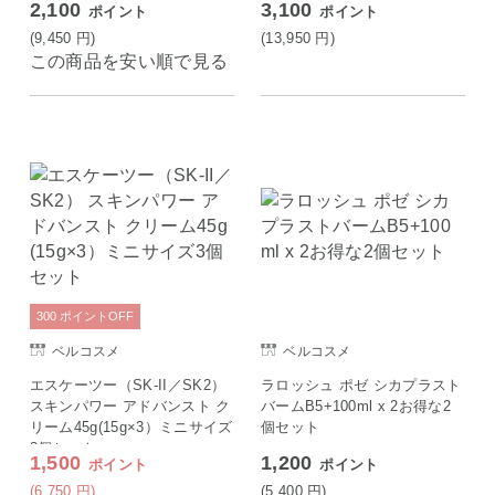
2,100
3,100
ポイント
ポイント
(9,450
円
)
(13,950
円
)
この商品を安い順で見る
300
ポイント
OFF
ベルコスメ
ベルコスメ
エスケーツー（SK-II／SK2）
ラロッシュ ポゼ シカプラスト
スキンパワー アドバンスト ク
バームB5+100ml x 2お得な2
リーム45g(15g×3）ミニサイズ
個セット
3個セット
1,500
1,200
ポイント
ポイント
(6,750
円
)
(5,400
円
)