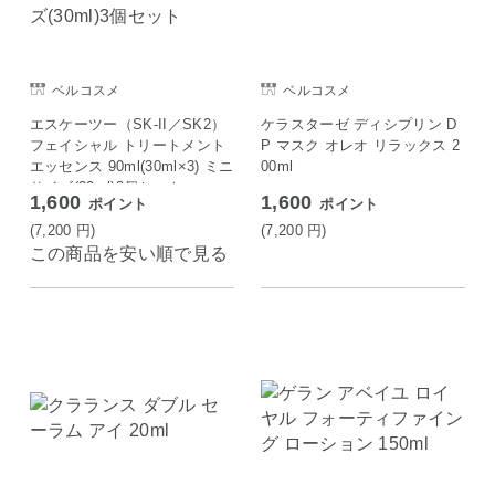
ベルコスメ
ベルコスメ
エスケーツー（SK-II／SK2）
ケラスターゼ ディシプリン D
フェイシャル トリートメント
P マスク オレオ リラックス 2
エッセンス 90ml(30ml×3) ミニ
00ml
サイズ(30ml)3個セット
1,600
1,600
ポイント
ポイント
(7,200
円
)
(7,200
円
)
この商品を安い順で見る