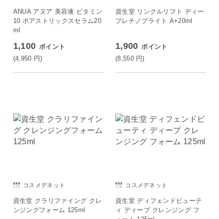
ANUA アヌア 美容液 ビタミン
資生堂 リンクルリフト ディー
10 ポアストリックスセラム20
プレチノブライト A+20ml
ml
1,100
1,900
ポイント
ポイント
(4,950
円
)
(8,550
円
)
コスメデネット
コスメデネット
資生堂 クラリファイング クレ
資生堂 ディフェンドビューテ
ンジングフォーム 125ml
ィ ディープ クレンジング フ