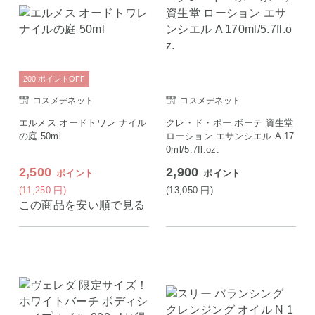
200
ポイント
OFF
コスメデネット
コスメデネット
エルメス オードトワレ ナイル
クレ・ド・ポー ボーテ 資生堂
の庭 50ml
ローション エサンシエル A 17
0ml/5.7fl.oz.
2,500
2,900
ポイント
ポイント
(11,250
円
)
(13,050
円
)
この商品を安い順で見る