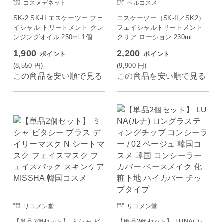
コスメデネット
ベルコスメ
SK-2 SK-II エスケーツー フェ
エスケーツー（SK-II／SK2）
イシャル トリートメント クレ
フェイシャルトリートメント
ンジングオイル 250ml 1個
クリア ローション 230ml
1,900
2,200
ポイント
ポイント
(8,550
円
)
(9,900
円
)
この商品を安い順で見る
この商品を安い順で見る
リコメン堂
リコメン堂
【単品2個セット】 ミシャ ビ
【単品2個セット】 LUNA(ル