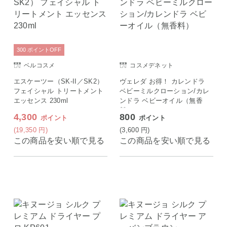
300
ポイント
OFF
ベルコスメ
コスメデネット
エスケーツー（SK-II／SK2）
ヴェレダ お得！ カレンドラ
フェイシャル トリートメント
ベビーミルクローション/カレ
エッセンス 230ml
ンドラ ベビーオイル（無香
料）
4,300
800
ポイント
ポイント
(19,350
円
)
(3,600
円
)
この商品を安い順で見る
この商品を安い順で見る