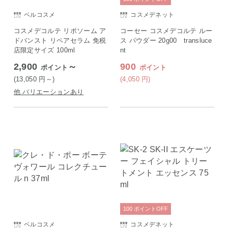
ベルコスメ
コスメデネット
コスメデコルテ リポソーム ア
コーセー コスメデコルテ ルー
ドバンスト リペアセラム 免税
ス パウダー 20g00 transluce
店限定サイズ 100ml
nt
2,900
～
900
ポイント
ポイント
(13,050
円
～)
(4,050
円
)
他 バリエーションあり
100
ポイント
OFF
ベルコスメ
コスメデネット