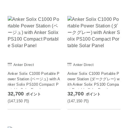
Anker Direct
Anker Direct
Anker Solix C1000 Portable P
Anker Solix C1000 Portable P
ower Station (ベージュ) with A
ower Station (ダークグレー) w
nker Solix PS100 Compact P
ith Anker Solix PS100 Compa
ortable Solar Panel
ct Portable Solar Panel
32,700
32,700
ポイント
ポイント
(147,150
円
)
(147,150
円
)