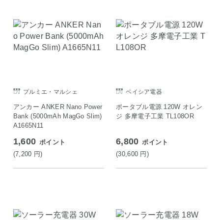
プルミエ・マルシェ
ベイシア電器
アンカー ANKER Nano Power
ポータブル電源 120W オレン
Bank (5000mAh MagGo Slim)
ジ 多摩電子工業 TL108OR
A1665N11
1,600
6,800
ポイント
ポイント
(7,200
円
)
(30,600
円
)