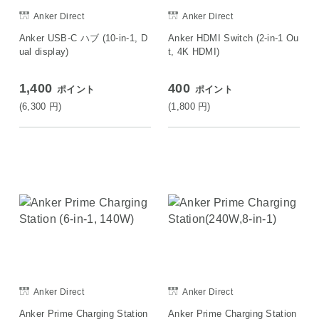
Anker Direct
Anker Direct
Anker USB-C ハブ (10-in-1, D
Anker HDMI Switch (2-in-1 Ou
ual display)
t, 4K HDMI)
1,400
400
ポイント
ポイント
(6,300
円
)
(1,800
円
)
Anker Direct
Anker Direct
Anker Prime Charging Station
Anker Prime Charging Station