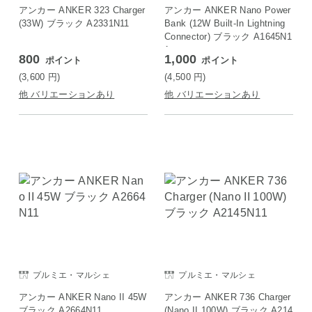
アンカー ANKER 323 Charger
アンカー ANKER Nano Power
(33W) ブラック A2331N11
Bank (12W Built-In Lightning
Connector) ブラック A1645N1
1
800
1,000
ポイント
ポイント
(3,600
円
)
(4,500
円
)
他 バリエーションあり
他 バリエーションあり
プルミエ・マルシェ
プルミエ・マルシェ
アンカー ANKER Nano II 45W
アンカー ANKER 736 Charger
ブラック A2664N11
(Nano II 100W) ブラック A214