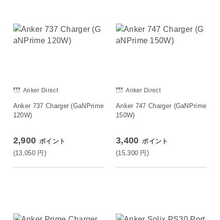
Anker Direct
Anker Direct
Anker 737 Charger (GaNPrime
Anker 747 Charger (GaNPrime
120W)
150W)
2,900
3,400
ポイント
ポイント
(13,050
円
)
(15,300
円
)