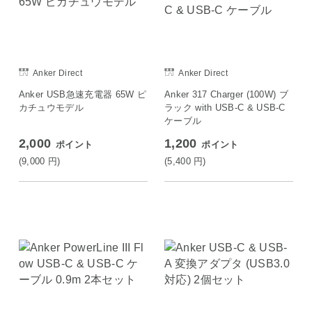
Anker Direct
Anker Direct
Anker USB急速充電器 65W ピ
Anker 317 Charger (100W) ブ
カチュウモデル
ラック with USB-C & USB-C
ケーブル
2,000
1,200
ポイント
ポイント
(9,000
円
)
(5,400
円
)