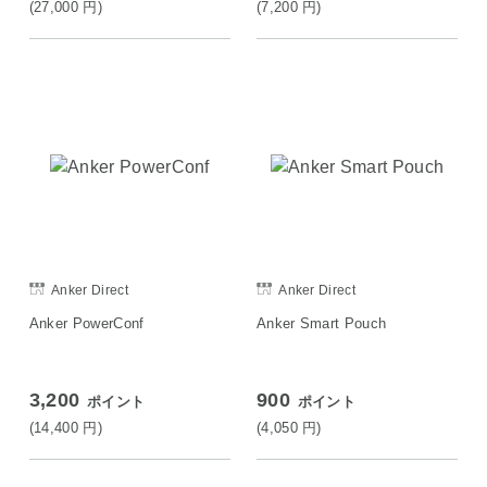
(27,000
円
)
(7,200
円
)
Anker Direct
Anker Direct
Anker PowerConf
Anker Smart Pouch
3,200
900
ポイント
ポイント
(14,400
円
)
(4,050
円
)