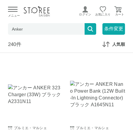
【熊本県での地震による影響について】
令和8年熊本地震に
よる配送遅延が発生しております。
ログイン
お気に入り
メニュー
在庫なしも表示
セール対象のみ
条件変更
240件
人気順
プルミエ・マルシェ
プルミエ・マルシェ