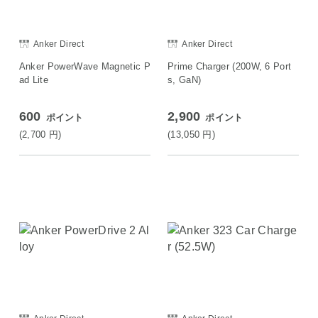
Anker Direct
Anker Direct
Anker PowerWave Magnetic P
Prime Charger (200W, 6 Port
ad Lite
s, GaN)
600
2,900
ポイント
ポイント
(2,700
円
)
(13,050
円
)