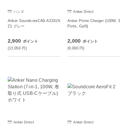
ハンズ
Anker Direct
Anker SoundcoreC40i A3331N
Anker Prime Charger (100W, 3
Z1 グレー
Ports, GaN)
2,900
2,000
ポイント
ポイント
(13,050
円
)
(9,000
円
)
Anker Direct
Anker Direct