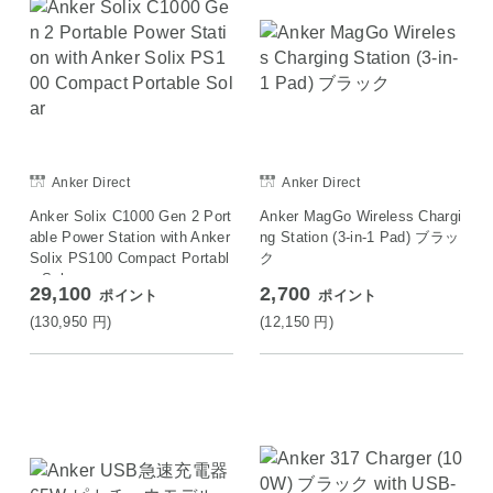
Anker Direct
Anker Direct
Anker Solix C1000 Gen 2 Port
Anker MagGo Wireless Chargi
able Power Station with Anker
ng Station (3-in-1 Pad) ブラッ
Solix PS100 Compact Portabl
ク
e Solar
29,100
2,700
ポイント
ポイント
(130,950
円
)
(12,150
円
)