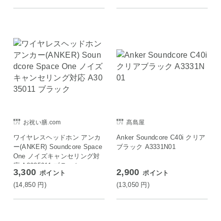
お祝い膳.com
髙島屋
ワイヤレスヘッドホン アンカ
Anker Soundcore C40i クリア
ー(ANKER) Soundcore Space
ブラック A3331N01
One ノイズキャンセリング対
応 A3035011 ブラック
3,300
2,900
ポイント
ポイント
(14,850
円
)
(13,050
円
)