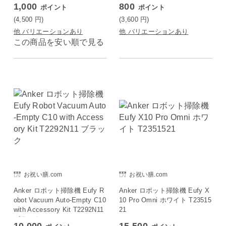
1,000
800
ポイント
ポイント
(4,500
円
)
(3,600
円
)
他 バリエーションあり
他 バリエーションあり
この商品を安い順で見る
お祝い膳.com
お祝い膳.com
Anker ロボット掃除機 Eufy R
Anker ロボット掃除機 Eufy X
obot Vacuum Auto-Empty C10
10 Pro Omni ホワイト T23515
with Accessory Kit T2292N11
21
ブラック
10,000
15,500