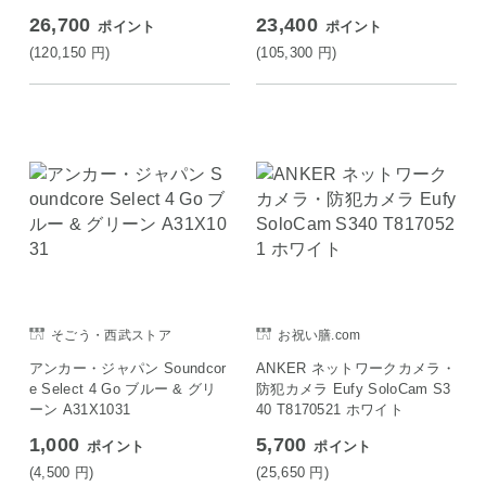
26,700
23,400
ポイント
ポイント
(120,150
円
)
(105,300
円
)
そごう・西武ストア
お祝い膳.com
アンカー・ジャパン Soundcor
ANKER ネットワークカメラ・
e Select 4 Go ブルー & グリ
防犯カメラ Eufy SoloCam S3
ーン A31X1031
40 T8170521 ホワイト
1,000
5,700
ポイント
ポイント
(4,500
円
)
(25,650
円
)