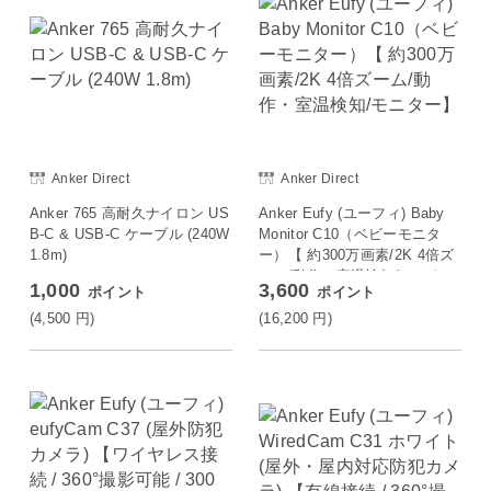
Anker Direct
Anker Direct
Anker 765 高耐久ナイロン US
Anker Eufy (ユーフィ) Baby
B-C & USB-C ケーブル (240W
Monitor C10（ベビーモニタ
1.8m)
ー）【 約300万画素/2K 4倍ズ
ーム/動作・室温検知/モニタ
1,000
3,600
ポイント
ポイント
ー】
(4,500
円
)
(16,200
円
)