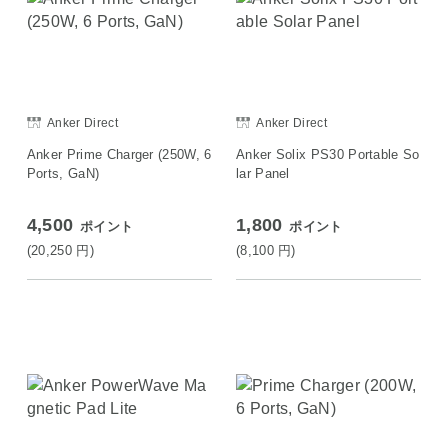
Anker Direct
Anker Direct
Anker Prime Charger (250W, 6
Anker Solix PS30 Portable So
Ports, GaN)
lar Panel
4,500
1,800
ポイント
ポイント
(20,250
円
)
(8,100
円
)