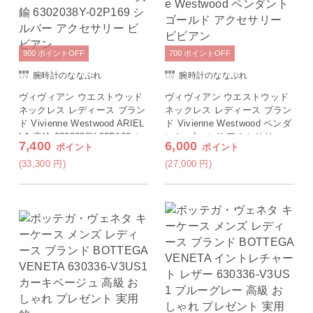
900
ポイント
OFF
700
ポイント
OFF
腕時計のななぷれ
腕時計のななぷれ
ヴィヴィアン ウエストウッド
ヴィヴィアン ウエストウッド
ネックレス レディース ブラン
ネックレス レディース ブラン
ド Vivienne Westwood ARIEL
ド Vivienne Westwood ペンダ
LA 真鍮 6302038Y-02P169 シ
ント ゴールド アクセサリー
7,400
6,000
ポイント
ポイント
ルバー アクセサリー ビビアン
ビビアン
(33,300
円
)
(27,000
円
)