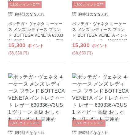
1,800
ポイント
OFF
1,800
ポイント
OFF
腕時計のななぷれ
腕時計のななぷれ
ボッテガ・ヴェネタ キーケー
ボッテガ・ヴェネタ キーケー
ス メンズ レディース ブラン
ス メンズ レディース ブラン
ド BOTTEGA VENETA 63033
ド BOTTEGA VENETA イント
6-V3US1 カーキベージュ 高級
レチャート レザー 630336-V3
15,300
15,300
ポイント
ポイント
おしゃれ プレゼント 実用的
US1 ブルーグレー 高級 おし
ゃれ プレゼント 実用的
(68,850
円
)
(68,850
円
)
1,800
ポイント
OFF
1,800
ポイント
OFF
腕時計のななぷれ
腕時計のななぷれ