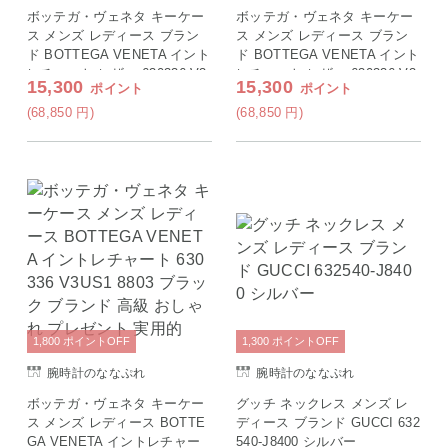
ボッテガ・ヴェネタ キーケー
ボッテガ・ヴェネタ キーケー
ス メンズ レディース ブラン
ス メンズ レディース ブラン
ド BOTTEGA VENETA イント
ド BOTTEGA VENETA イント
レチャート レザー 630336-V3
レチャート レザー 630336-V3
15,300
15,300
ポイント
ポイント
US1 グリーン 高級 おしゃれ
US1 ネイビー 高級 おしゃれ
プレゼント 実用的
プレゼント 実用的
(68,850
円
)
(68,850
円
)
1,800
ポイント
OFF
1,300
ポイント
OFF
腕時計のななぷれ
腕時計のななぷれ
ボッテガ・ヴェネタ キーケー
グッチ ネックレス メンズ レ
ス メンズ レディース BOTTE
ディース ブランド GUCCI 632
GA VENETA イントレチャー
540-J8400 シルバー