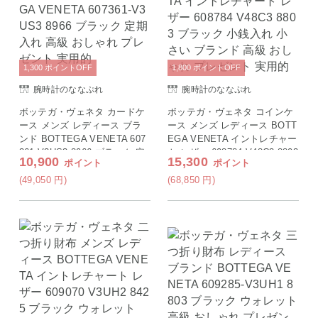
1,300
ポイント
OFF
1,800
ポイント
OFF
腕時計のななぷれ
腕時計のななぷれ
ボッテガ・ヴェネタ カードケ
ボッテガ・ヴェネタ コインケ
ース メンズ レディース ブラ
ース メンズ レディース BOTT
ンド BOTTEGA VENETA 607
EGA VENETA イントレチャー
361-V3US3 8966 ブラック 定
ト レザー 608784 V48C3 8803
10,900
15,300
ポイント
ポイント
期入れ 高級 おしゃれ プレゼ
ブラック 小銭入れ 小さい ブ
ント 実用的
ランド 高級 おしゃれ プレゼ
(49,050
円
)
(68,850
円
)
ント 実用的