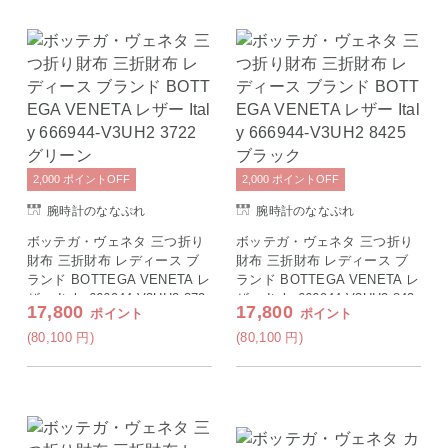
2,000
ポイント
OFF
2,000
ポイント
OFF
腕時計のななぷれ
腕時計のななぷれ
ボッテガ・ヴェネタ 三つ折り
ボッテガ・ヴェネタ 三つ折り
財布 三折財布 レディース ブ
財布 三折財布 レディース ブ
ランド BOTTEGA VENETA レ
ランド BOTTEGA VENETA レ
ザー Italy 666944-V3UH2 372
ザー Italy 666944-V3UH2 842
17,800
17,800
ポイント
ポイント
2 グリーン
5 ブラック
(80,100
円
)
(80,100
円
)