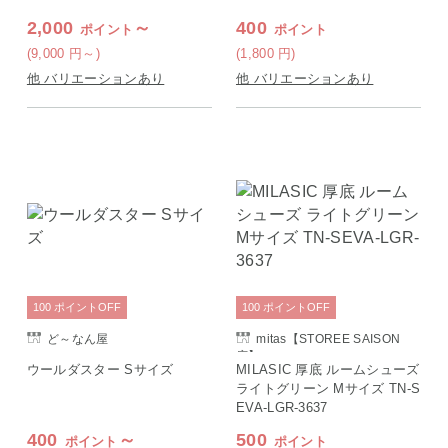
2,000
～
400
ポイント
ポイント
(9,000
円
～)
(1,800
円
)
他 バリエーションあり
他 バリエーションあり
100
ポイント
OFF
100
ポイント
OFF
ど～なん屋
mitas【STOREE SAISON
店】
ウールダスター Sサイズ
MILASIC 厚底 ルームシューズ
ライトグリーン Mサイズ TN-S
EVA-LGR-3637
400
～
500
ポイント
ポイント