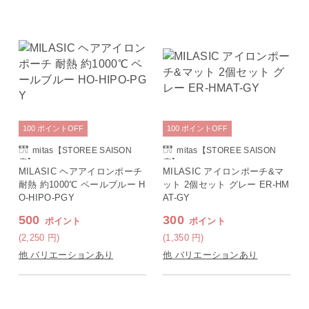
100
ポイント
OFF
100
ポイント
OFF
mitas【STOREE SAISON
mitas【STOREE SAISON
店】
店】
MILASIC ヘアアイロンポーチ
MILASIC アイロンポーチ&マ
耐熱 約1000℃ ペールブルー H
ット 2個セット グレー ER-HM
O-HIPO-PGY
AT-GY
500
300
ポイント
ポイント
(2,250
円
)
(1,350
円
)
他 バリエーションあり
他 バリエーションあり