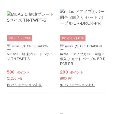
100
ポイント
OFF
100
ポイント
OFF
mitas【STOREE SAISON
mitas【STOREE SAISON
店】
店】
MILASIC 解凍プレート Sサイ
mitas ドアノブカバー 同色 2
ズ TN-TWPT-S
個入り セット パープル ER-D
RCR-PR
500
200
ポイント
ポイント
(2,250
円
)
(900
円
)
他 バリエーションあり
他 バリエーションあり