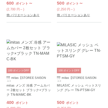
600
～
500
～
ポイント
ポイント
(2,700
円
～)
(2,250
円
～)
他 バリエーションあり
他 バリエーションあり
100
ポイント
OFF
100
ポイント
OFF
mitas【STOREE SAISON
mitas【STOREE SAISON
店】
店】
mitas メンズ 冷感 アームカバ
MILASIC メッシュ ペットスリ
ー 2枚セット ブラック×ブラッ
ング グレー TN-PTSM-GY
ク TN-MAMC-BK
400
500
ポイント
ポイント