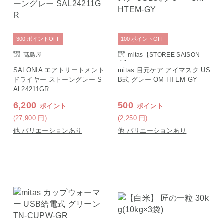
300
ポイント
OFF
100
ポイント
OFF
髙島屋
mitas【STOREE SAISON
店】
SALONIA エアトリートメント
mitas 目元ケア アイマスク US
ドライヤー ストーングレー S
B式 グレー OM-HTEM-GY
AL24211GR
6,200
500
ポイント
ポイント
(27,900
円
)
(2,250
円
)
他 バリエーションあり
他 バリエーションあり