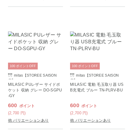
100
ポイント
OFF
100
ポイント
OFF
mitas【STOREE SAISON
mitas【STOREE SAISON
店】
店】
MILASIC PUレザー サイドポ
MILASIC 電動 毛玉取り器 US
ケット 収納 グレー DO-SGPU
B充電式 ブルー TN-PLRV-BU
-GY
600
600
ポイント
ポイント
(2,700
円
)
(2,700
円
)
他 バリエーションあり
他 バリエーションあり