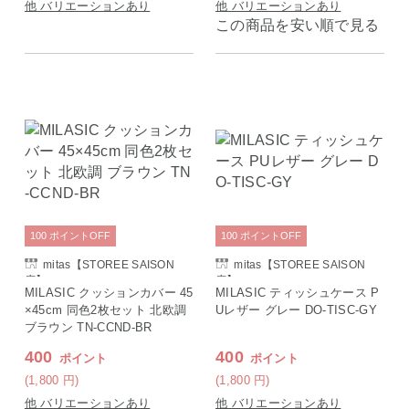
他 バリエーションあり
他 バリエーションあり
この商品を安い順で見る
100
ポイント
OFF
100
ポイント
OFF
mitas【STOREE SAISON
mitas【STOREE SAISON
店】
店】
MILASIC クッションカバー 45
MILASIC ティッシュケース P
×45cm 同色2枚セット 北欧調
Uレザー グレー DO-TISC-GY
ブラウン TN-CCND-BR
400
400
ポイント
ポイント
(1,800
円
)
(1,800
円
)
他 バリエーションあり
他 バリエーションあり