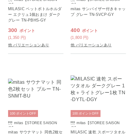
店】
店】
MILASIC ペットボトルホルダ
mitas サンバイザー付きキャッ
ー エクリュ1個おまけ ダーク
プ グレー TN-SVCP-GY
グレー TN-PBHS-GY
300
400
ポイント
ポイント
(1,350
円
)
(1,800
円
)
他 バリエーションあり
他 バリエーションあり
100
ポイント
OFF
100
ポイント
OFF
mitas【STOREE SAISON
mitas【STOREE SAISON
店】
店】
mitas サウナマット 同色2枚セ
MILASIC 速乾 スポーツタオル