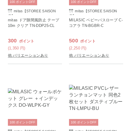
100
ポイント
OFF
100
ポイント
OFF
mitas【STOREE SAISON
mitas【STOREE SAISON
店】
店】
mitas ドア隙間風防止 テープ
MILASIC ベビーバスローブ C-
10m クリア TN-DDP25-CL
コアラ TN-BGBR-C
300
500
ポイント
ポイント
(1,350
円
)
(2,250
円
)
他 バリエーションあり
他 バリエーションあり
100
ポイント
OFF
100
ポイント
OFF