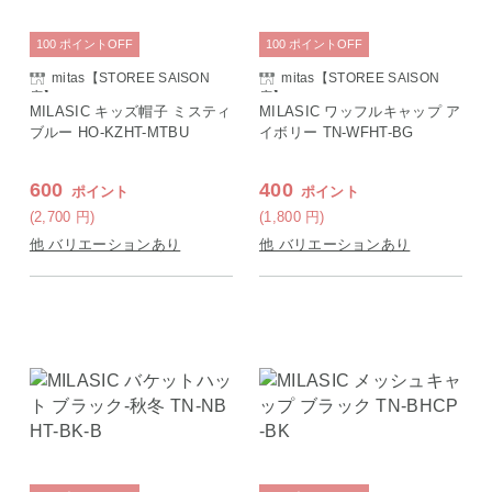
100
ポイント
OFF
100
ポイント
OFF
mitas【STOREE SAISON
mitas【STOREE SAISON
店】
店】
MILASIC キッズ帽子 ミスティ
MILASIC ワッフルキャップ ア
ブルー HO-KZHT-MTBU
イボリー TN-WFHT-BG
600
400
ポイント
ポイント
(2,700
円
)
(1,800
円
)
他 バリエーションあり
他 バリエーションあり