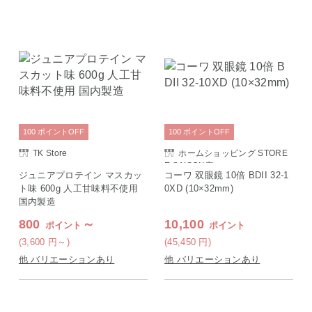
100
ポイント
OFF
100
ポイント
OFF
TK Store
ホームショッピング STORE
E SAISON店
ジュニアプロテイン マスカッ
コーワ 双眼鏡 10倍 BDII 32-1
ト味 600g 人工甘味料不使用
0XD (10×32mm)
国内製造
800
～
10,100
ポイント
ポイント
(3,600
円
～)
(45,450
円
)
他 バリエーションあり
他 バリエーションあり