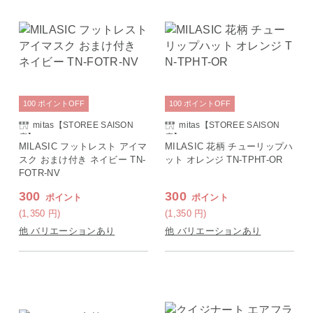
100
ポイント
OFF
100
ポイント
OFF
mitas【STOREE SAISON
mitas【STOREE SAISON
店】
店】
MILASIC フットレスト アイマ
MILASIC 花柄 チューリップハ
スク おまけ付き ネイビー TN-
ット オレンジ TN-TPHT-OR
FOTR-NV
300
300
ポイント
ポイント
(1,350
円
)
(1,350
円
)
他 バリエーションあり
他 バリエーションあり