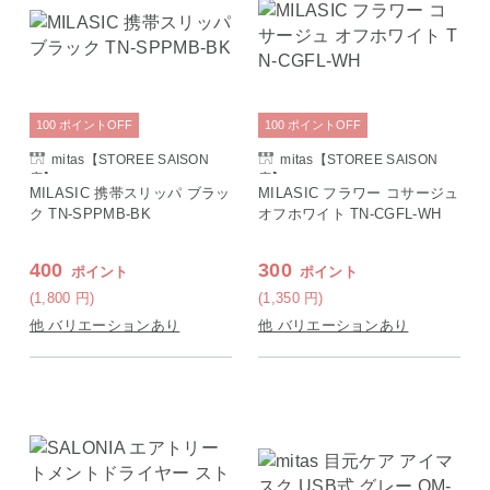
100
ポイント
OFF
100
ポイント
OFF
mitas【STOREE SAISON
mitas【STOREE SAISON
店】
店】
MILASIC 携帯スリッパ ブラッ
MILASIC フラワー コサージュ
ク TN-SPPMB-BK
オフホワイト TN-CGFL-WH
400
300
ポイント
ポイント
(1,800
円
)
(1,350
円
)
他 バリエーションあり
他 バリエーションあり