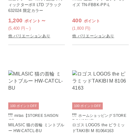
ィックターボII LTD ブラック
イズ TN-FBBK-PP-L
632024 限定カラー
1,200
～
400
ポイント
ポイント
(5,400
円
～)
(1,800
円
)
他 バリエーションあり
他 バリエーションあり
100
ポイント
OFF
100
ポイント
OFF
mitas【STOREE SAISON
ホームショッピング STORE
店】
E SAISON店
MILASIC 猫の首輪 ミントブル
ロゴス LOGOS the ピラミッ
ー HW-CATCL-BU
ドTAKIBI M 81064163