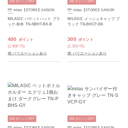
100
ポイント
OFF
100
ポイント
OFF
mitas【STOREE SAISON
mitas【STOREE SAISON
店】
店】
MILASIC バケットハット ブラ
MILASIC メッシュキャップ ブ
ック-秋冬 TN-NBHT-BK-B
ラック TN-BHCP-BK
400
300
ポイント
ポイント
(1,800
円
)
(1,350
円
)
他 バリエーションあり
他 バリエーションあり
100
ポイント
OFF
100
ポイント
OFF
mitas【STOREE SAISON
mitas【STOREE SAISON