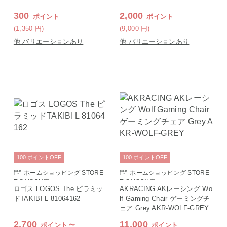
300
2,000
ポイント
ポイント
(1,350
円
)
(9,000
円
)
他 バリエーションあり
他 バリエーションあり
100
ポイント
OFF
100
ポイント
OFF
ホームショッピング STORE
ホームショッピング STORE
E SAISON店
E SAISON店
ロゴス LOGOS The ピラミッ
AKRACING AKレーシング Wo
ドTAKIBI L 81064162
lf Gaming Chair ゲーミングチ
ェア Grey AKR-WOLF-GREY
2,700
～
11,000
ポイント
ポイント