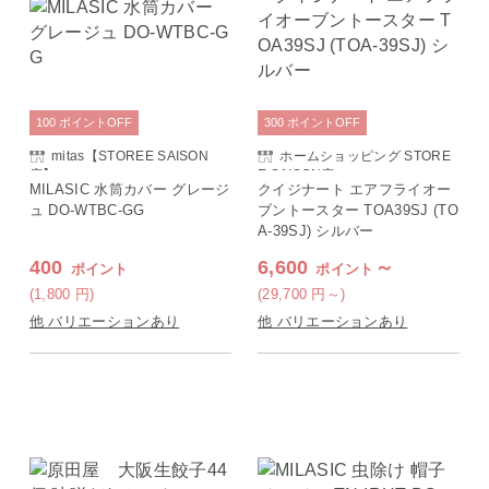
100
ポイント
OFF
300
ポイント
OFF
mitas【STOREE SAISON
ホームショッピング STORE
店】
E SAISON店
MILASIC 水筒カバー グレージ
クイジナート エアフライオー
ュ DO-WTBC-GG
ブントースター TOA39SJ (TO
A-39SJ) シルバー
400
6,600
～
ポイント
ポイント
(1,800
円
)
(29,700
円
～)
他 バリエーションあり
他 バリエーションあり