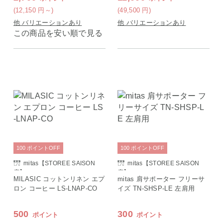
(12,150
円
～)
(49,500
円
)
他 バリエーションあり
他 バリエーションあり
この商品を安い順で見る
100
ポイント
OFF
100
ポイント
OFF
mitas【STOREE SAISON
mitas【STOREE SAISON
店】
店】
MILASIC コットンリネン エプ
mitas 肩サポーター フリーサ
ロン コーヒー LS-LNAP-CO
イズ TN-SHSP-LE 左肩用
500
300
ポイント
ポイント