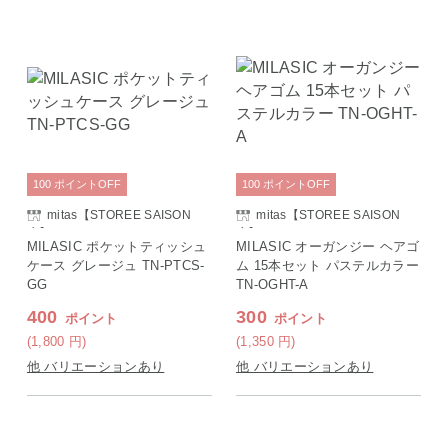
100
ポイント
OFF
100
ポイント
OFF
mitas【STOREE SAISON
mitas【STOREE SAISON
店】
店】
MILASIC ポケットティッシュ
MILASIC オーガンジー ヘアゴ
ケース グレージュ TN-PTCS-
ム 15本セット パステルカラー
GG
TN-OGHT-A
400
300
ポイント
ポイント
(1,800
円
)
(1,350
円
)
他 バリエーションあり
他 バリエーションあり