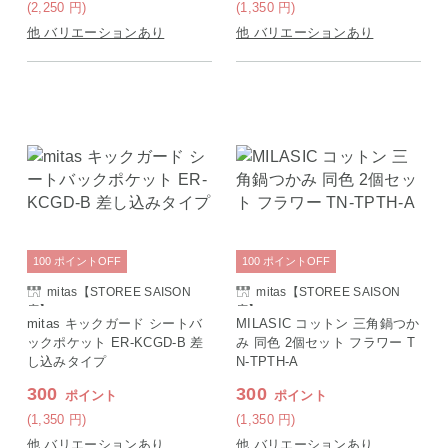
(2,250
円
)
(1,350
円
)
他 バリエーションあり
他 バリエーションあり
100
ポイント
OFF
100
ポイント
OFF
mitas【STOREE SAISON
mitas【STOREE SAISON
店】
店】
mitas キックガード シートバ
MILASIC コットン 三角鍋つか
ックポケット ER-KCGD-B 差
み 同色 2個セット フラワー T
し込みタイプ
N-TPTH-A
300
300
ポイント
ポイント
(1,350
円
)
(1,350
円
)
他 バリエーションあり
他 バリエーションあり