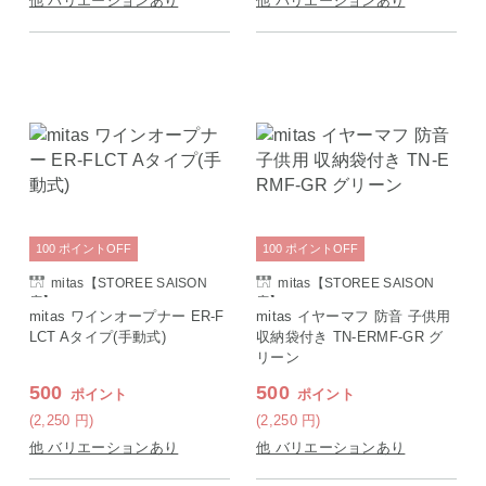
他 バリエーションあり
他 バリエーションあり
100
ポイント
OFF
100
ポイント
OFF
mitas【STOREE SAISON
mitas【STOREE SAISON
店】
店】
mitas ワインオープナー ER-F
mitas イヤーマフ 防音 子供用
LCT Aタイプ(手動式)
収納袋付き TN-ERMF-GR グ
リーン
500
500
ポイント
ポイント
(2,250
円
)
(2,250
円
)
他 バリエーションあり
他 バリエーションあり