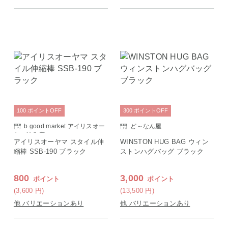
100
ポイント
OFF
300
ポイント
OFF
b.good market アイリスオー
ど～なん屋
ヤマ特集店
アイリスオーヤマ スタイル伸
WINSTON HUG BAG ウィン
縮棒 SSB-190 ブラック
ストンハグバッグ ブラック
800
3,000
ポイント
ポイント
(3,600
円
)
(13,500
円
)
他 バリエーションあり
他 バリエーションあり