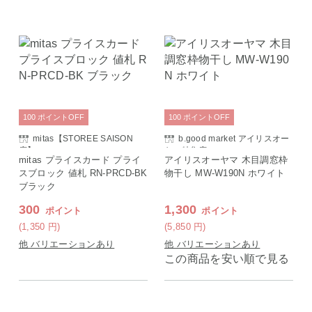
100
ポイント
OFF
100
ポイント
OFF
mitas【STOREE SAISON
b.good market アイリスオー
店】
ヤマ特集店
mitas プライスカード プライ
アイリスオーヤマ 木目調窓枠
スブロック 値札 RN-PRCD-BK
物干し MW-W190N ホワイト
ブラック
300
1,300
ポイント
ポイント
(1,350
円
)
(5,850
円
)
他 バリエーションあり
他 バリエーションあり
この商品を安い順で見る