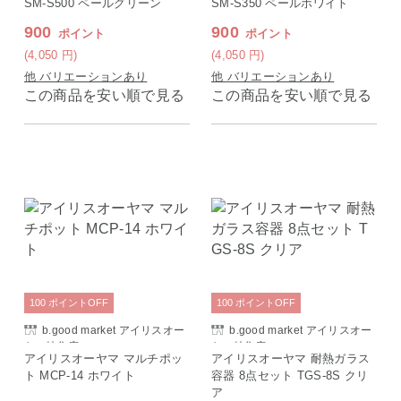
SM-S500 ペールグリーン
SM-S350 ペールホワイト
900
900
ポイント
ポイント
(4,050
円
)
(4,050
円
)
他 バリエーションあり
他 バリエーションあり
この商品を安い順で見る
この商品を安い順で見る
100
ポイント
OFF
100
ポイント
OFF
b.good market アイリスオー
b.good market アイリスオー
ヤマ特集店
ヤマ特集店
アイリスオーヤマ マルチポッ
アイリスオーヤマ 耐熱ガラス
ト MCP-14 ホワイト
容器 8点セット TGS-8S クリ
ア