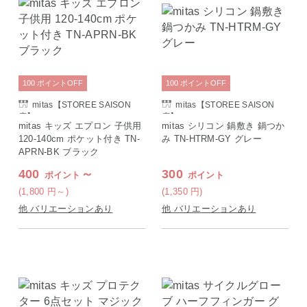
100
ポイント
OFF
100
ポイント
OFF
mitas【STOREE SAISON
mitas【STOREE SAISON
店】
店】
mitas キッズ エプロン 子供用
mitas シリコン 鍋敷き 鍋つか
120-140cm ポケット付き TN-
み TN-HTRM-GY グレー
APRN-BK ブラック
400
～
300
ポイント
ポイント
(1,800
円
～)
(1,350
円
)
他 バリエーションあり
他 バリエーションあり