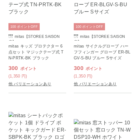
100
ポイント
OFF
100
ポイント
OFF
mitas【STOREE SAISON
mitas【STOREE SAISON
店】
店】
mitas キッズ プロテクター 6
mitas サイクルグローブ ハー
点セット マジックテープ式 T
フフィンガー グローブ ER-BL
N-PRTK-BK ブラック
GV-S-BU ブルー Sサイズ
300
300
ポイント
ポイント
(1,350
円
)
(1,350
円
)
他 バリエーションあり
他 バリエーションあり