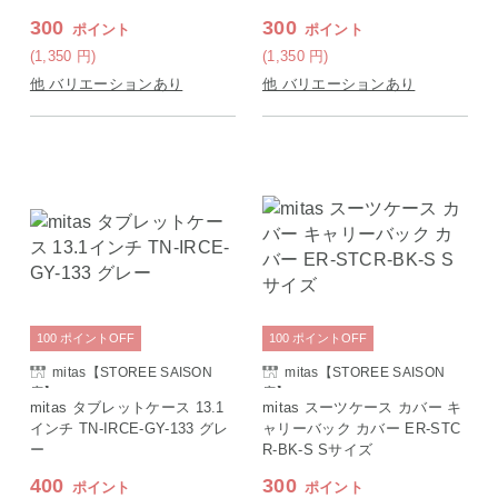
300
300
ポイント
ポイント
(1,350
円
)
(1,350
円
)
他 バリエーションあり
他 バリエーションあり
100
ポイント
OFF
100
ポイント
OFF
mitas【STOREE SAISON
mitas【STOREE SAISON
店】
店】
mitas タブレットケース 13.1
mitas スーツケース カバー キ
インチ TN-IRCE-GY-133 グレ
ャリーバック カバー ER-STC
ー
R-BK-S Sサイズ
400
300
ポイント
ポイント