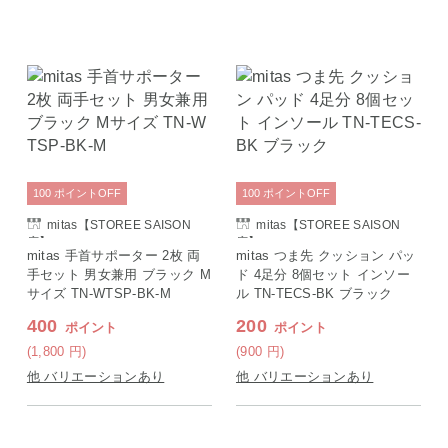
100
ポイント
OFF
100
ポイント
OFF
mitas【STOREE SAISON
mitas【STOREE SAISON
店】
店】
mitas 手首サポーター 2枚 両
mitas つま先 クッション パッ
手セット 男女兼用 ブラック M
ド 4足分 8個セット インソー
サイズ TN-WTSP-BK-M
ル TN-TECS-BK ブラック
400
200
ポイント
ポイント
(1,800
円
)
(900
円
)
他 バリエーションあり
他 バリエーションあり