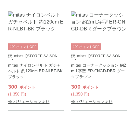
100
ポイント
OFF
100
ポイント
OFF
mitas【STOREE SAISON
mitas【STOREE SAISON
店】
店】
mitas ナイロンベルト ガチャ
mitas コーナークッション 約2
ベルト 約120cm ER-NLBT-BK
m L字型 ER-CNGD-DBR ダー
ブラック
クブラウン
300
300
ポイント
ポイント
(1,350
円
)
(1,350
円
)
他 バリエーションあり
他 バリエーションあり