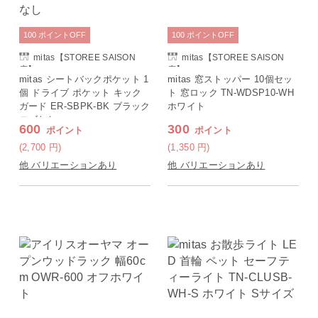
100
ポイント
OFF
100
ポイント
OFF
mitas【STOREE SAISON
mitas【STOREE SAISON
店】
店】
mitas シートバックポケット 1
mitas 窓ストッパー 10個セッ
個 ドライブ ポケット キック
ト 窓ロック TN-WDSP10-WH
ガード ER-SBPK-BK ブラック
ホワイト
ロゴなし
600
300
ポイント
ポイント
(2,700
円
)
(1,350
円
)
他 バリエーションあり
他 バリエーションあり