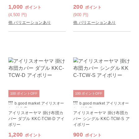
1,000
200
ポイント
ポイント
(4,500
円
)
(900
円
)
他 バリエーションあり
他 バリエーションあり
100
ポイント
OFF
100
ポイント
OFF
b.good market アイリスオー
b.good market アイリスオー
ヤマ特集店
ヤマ特集店
アイリスオーヤマ 掛け布団カ
アイリスオーヤマ 掛け布団カ
バー ダブル KKC-TCW-D アイ
バー シングル KKC-TCW-S ア
ボリー
イボリー
1,200
900
ポイント
ポイント