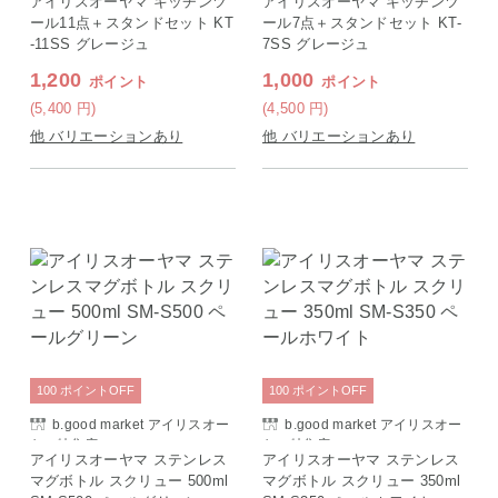
アイリスオーヤマ キッチンツ
アイリスオーヤマ キッチンツ
ール11点＋スタンドセット KT
ール7点＋スタンドセット KT-
-11SS グレージュ
7SS グレージュ
1,200
1,000
ポイント
ポイント
(5,400
円
)
(4,500
円
)
他 バリエーションあり
他 バリエーションあり
100
ポイント
OFF
100
ポイント
OFF
b.good market アイリスオー
b.good market アイリスオー
ヤマ特集店
ヤマ特集店
アイリスオーヤマ ステンレス
アイリスオーヤマ ステンレス
マグボトル スクリュー 500ml
マグボトル スクリュー 350ml