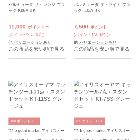
バルミューダ ザ・レンジ ブラ
バルミューダ ザ・ライト ブラ
ック K09A-BK
ック L03A-BK
11,000
～
7,500
ポイント
ポイント
(ポイント払い限定)
(ポイント払い限定)
他 バリエーションあり
他 バリエーションあり
この商品を安い順で見る
この商品を安い順で見る
100
ポイント
OFF
100
ポイント
OFF
b.good market アイリスオー
b.good market アイリスオー
ヤマ特集店
ヤマ特集店