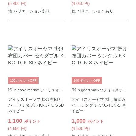
(5,400
円
)
(4,050
円
)
他 バリエーションあり
他 バリエーションあり
100
ポイント
OFF
100
ポイント
OFF
b.good market アイリスオー
b.good market アイリスオー
ヤマ特集店
ヤマ特集店
アイリスオーヤマ 掛け布団カ
アイリスオーヤマ 掛け布団カ
バー セミダブル KKC-TCK-SD
バー シングル KKC-TCK-S ネ
ネイビー
イビー
1,100
1,000
ポイント
ポイント
(4,950
円
)
(4,500
円
)