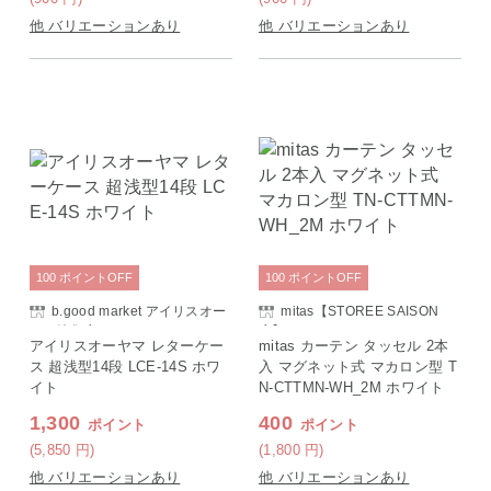
他 バリエーションあり
他 バリエーションあり
100
ポイント
OFF
100
ポイント
OFF
b.good market アイリスオー
mitas【STOREE SAISON
ヤマ特集店
店】
アイリスオーヤマ レターケー
mitas カーテン タッセル 2本
ス 超浅型14段 LCE-14S ホワ
入 マグネット式 マカロン型 T
イト
N-CTTMN-WH_2M ホワイト
1,300
400
ポイント
ポイント
(5,850
円
)
(1,800
円
)
他 バリエーションあり
他 バリエーションあり