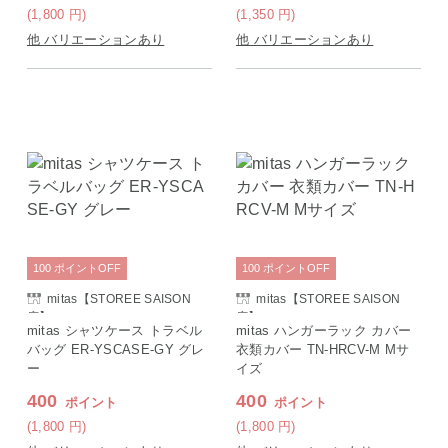
(1,800
円
)
(1,350
円
)
他 バリエーションあり
他 バリエーションあり
100
ポイント
OFF
100
ポイント
OFF
mitas【STOREE SAISON
mitas【STOREE SAISON
店】
店】
mitas シャツケース トラベル
mitas ハンガーラック カバー
バッグ ER-YSCASE-GY グレ
衣類カバー TN-HRCV-M Mサ
ー
イズ
400
400
ポイント
ポイント
(1,800
円
)
(1,800
円
)