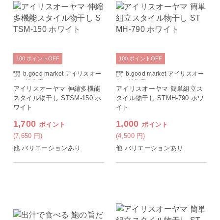
100
ポイント
OFF
100
ポイント
OFF
b.good market アイリスオー
b.good market アイリスオー
ヤマ特集店
ヤマ特集店
アイリスオーヤマ 伸縮多機能
アイリスオーヤマ 簡単組立ス
スタイル物干し STSM-150 ホ
タイル物干し STMH-790 ホワ
ワイト
イト
1,700
1,000
ポイント
ポイント
(7,650
円
)
(4,500
円
)
他 バリエーションあり
他 バリエーションあり