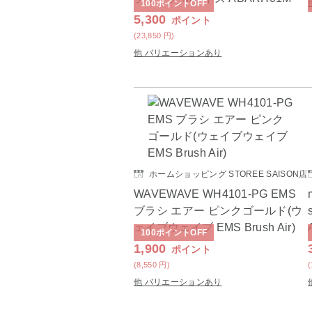
100
ポイント
OFF
5,300
ポイント
(23,850
円
)
他 バリエーションあり
ホームショッピング STOREE SAISON店
WAVEWAVE WH4101-PG EMS
ブラシ エアー ピンクゴールド(ウ
ェイブウェイブ EMS Brush Air)
100
ポイント
OFF
1,900
ポイント
(8,550
円
)
他 バリエーションあり