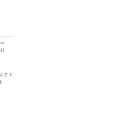
ェクト
g