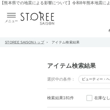
【熊本県での地震による影響について】
令和8年熊本地震に
メニュー
STOREE SAISONトップ
アイテム検索結果
アイテム検索結果
選択中の条件：
ビューティー・ヘ
検索結果
181件
在庫な