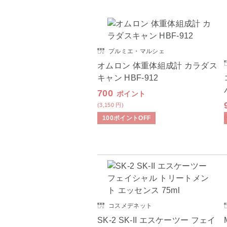
プルミエ・マルシェ
オムロン 体重体組成計 カラダス
キャン HBF-912
700
ポイント
(3,150
円
)
100
ポイント
OFF
コスメデネット
SK-2 SK-II エスケーツー フェイ