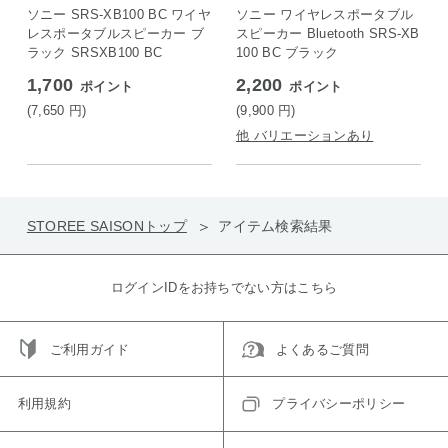
ON店
ソニー SRS-XB100 BC ワイヤ
ソニー ワイヤレスポータブル
レスポータブルスピーカー ブ
スピーカー Bluetooth SRS-XB
ラック SRSXB100 BC
100 BC ブラック
1,700
2,200
ポイント
ポイント
(7,650
円
)
(9,900
円
)
他 バリエーションあり
STOREE SAISONトップ
アイテム検索結果
ログインIDをお持ちでない方はこちら
ご利用ガイド
よくあるご質問
利用規約
プライバシーポリシー