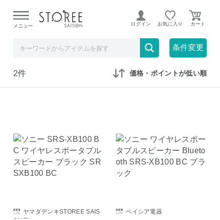
【熊本県での地震による影響について】
令和8年熊本地震に
よる配送遅延が発生しております。
ログイン
お気に入り
メニュー
在庫なしも表示
セール対象のみ
条件変更
2件
価格・ポイントが低い順
ヤマダデンキSTOREE SAIS
ベイシア電器