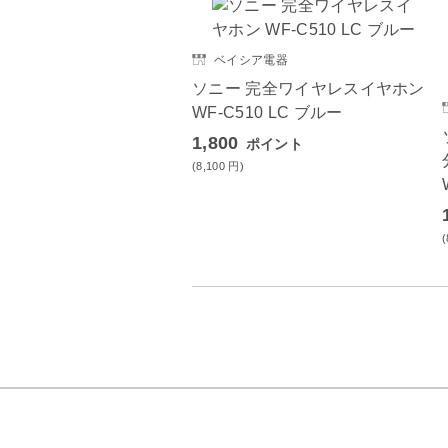
ベイシア電器
ソニー 完全ワイヤレスイヤホン
WF-C510 LC ブルー
1,800
ポイント
(8,100
円
)