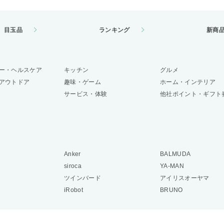
目玉品
ランキング
新商
ー・ヘルスケア
キッチン
グルメ
アウトドア
趣味・ゲーム
ホーム・インテリア
サービス・体験
他社ポイント・ギフト
Anker
BALMUDA
siroca
YA-MAN
ツインバード
アイリスオーヤマ
iRobot
BRUNO