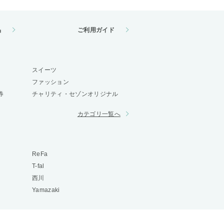
品
ご利用ガイド
スイーツ
ファッション
券
チャリティ・セゾンオリジナル
カテゴリ一覧へ
ReFa
T-fal
西川
Yamazaki