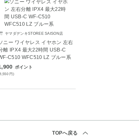
ヤマダデンキSTOREE SAISON店
ソニー ワイヤレス イヤホン 左右
分離 IPX4 最大22時間 USB-C
WF-C510 WFC510 LZ ブルー系
1,900
ポイント
(8,550
円
)
TOPへ戻る