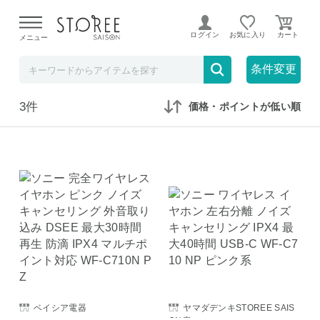
【熊本県での地震による影響について】
令和8年熊本地震に
よる配送遅延が発生しております。
ログイン
お気に入り
メニュー
在庫なしも表示
セール対象のみ
条件変更
3件
価格・ポイントが低い順
ベイシア電器
ヤマダデンキSTOREE SAIS