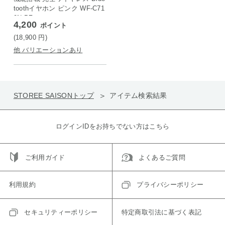
toothイヤホン ピンク WF-C71
0N-PZ
4,200
ポイント
(18,900
円
)
他 バリエーションあり
STOREE SAISONトップ
アイテム検索結果
ログインIDをお持ちでない方はこちら
ご利用ガイド
よくあるご質問
利用規約
プライバシーポリシー
セキュリティーポリシー
特定商取引法に基づく表記