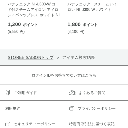
ON店
パナソニック NI-U300-W コー
パナソニック スチームアイ
ド付スチームアイロン アイロ
ロン NI-U300-W ホワイト
ン／パンツプレス ホワイト NI
U300W
1,300
1,800
ポイント
ポイント
(5,850
円
)
(8,100
円
)
STOREE SAISONトップ
アイテム検索結果
ログインIDをお持ちでない方はこちら
ご利用ガイド
よくあるご質問
利用規約
プライバシーポリシー
セキュリティーポリシー
特定商取引法に基づく表記