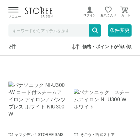
【熊本県での地震による影響について】
令和8年熊本地震に
よる配送遅延が発生しております。
ログイン
お気に入り
メニュー
在庫なしも表示
セール対象のみ
条件変更
2件
価格・ポイントが低い順
ヤマダデンキSTOREE SAIS
そごう・西武ストア