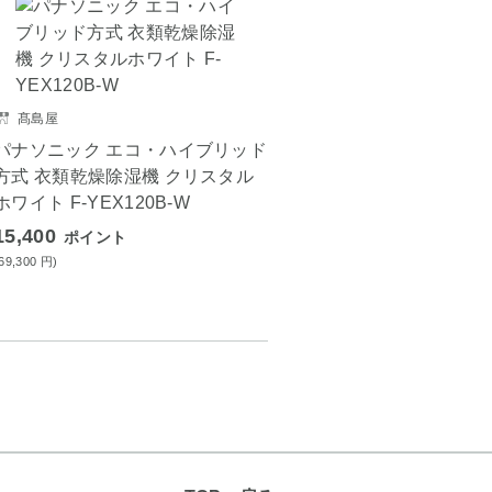
髙島屋
パナソニック エコ・ハイブリッド
方式 衣類乾燥除湿機 クリスタル
ホワイト F-YEX120B-W
15,400
ポイント
(69,300
円
)