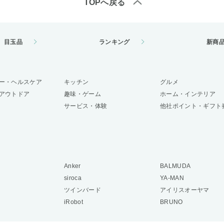
TOPへ戻る
目玉品
ランキング
新商
ー・ヘルスケア
キッチン
グルメ
アウトドア
趣味・ゲーム
ホーム・インテリア
サービス・体験
他社ポイント・ギフト
Anker
BALMUDA
siroca
YA-MAN
ツインバード
アイリスオーヤマ
iRobot
BRUNO