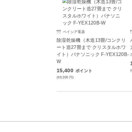
ベイシア電器
除湿乾燥機（木造13畳/コンクリ
ート造27畳まで クリスタルホワ
イト）パナソニック F-YEX120B-
W
15,400
ポイント
(69,300
円
)