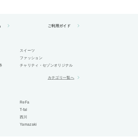
品
ご利用ガイド
スイーツ
ファッション
券
チャリティ・セゾンオリジナル
カテゴリ一覧へ
ReFa
T-fal
西川
Yamazaki