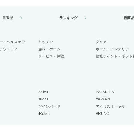
目玉品
ランキング
新商
ー・ヘルスケア
キッチン
グルメ
アウトドア
趣味・ゲーム
ホーム・インテリア
サービス・体験
他社ポイント・ギフト
Anker
BALMUDA
siroca
YA-MAN
ツインバード
アイリスオーヤマ
iRobot
BRUNO