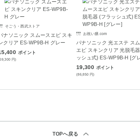
そごう・西武ストア
お祝い膳.com
パナソニック スムースエピ スキ
ンクリア ES-WP9B-H グレー
パナソニック 光エステ ス
エピ スキンクリア 光脱毛器
15,400
ポイント
ッシュ式) ES-WP9B-H [グ
(69,300
円
)
19,300
ポイント
(86,850
円
)
TOPへ戻る