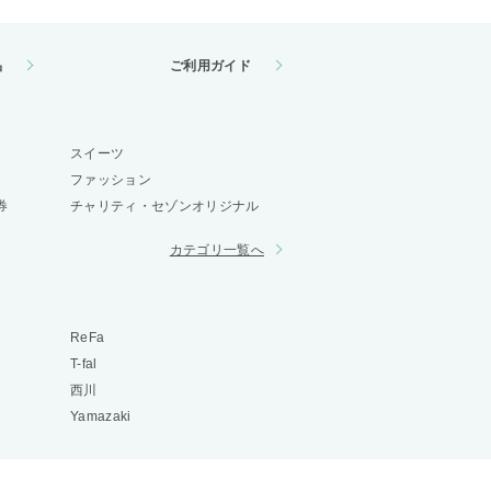
品
ご利用ガイド
スイーツ
ファッション
券
チャリティ・セゾンオリジナル
カテゴリ一覧へ
ReFa
T-fal
西川
Yamazaki