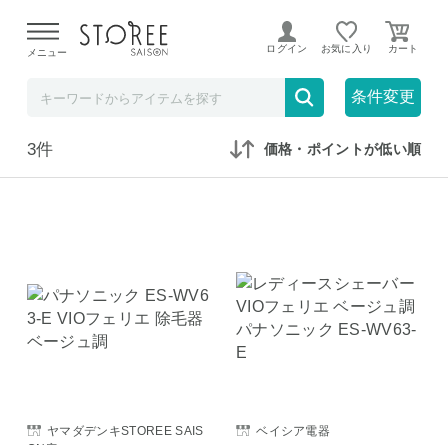
【熊本県での地震による影響について】
令和8年熊本地震に
よる配送遅延が発生しております。
ログイン
お気に入り
メニュー
在庫なしも表示
セール対象のみ
条件変更
3件
価格・ポイントが低い順
ヤマダデンキSTOREE SAIS
ベイシア電器