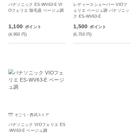
ON店
パナソニック ES-WV63-E VI
レディースシェーバー VIOフ
Oフェリエ 除毛器 ベージュ調
ェリエ ベージュ調 パナソニッ
ク ES-WV63-E
1,100
1,500
ポイント
ポイント
(4,950
円
)
(6,750
円
)
そごう・西武ストア
パナソニック VIOフェリエ ES
-WV63-E ベージュ調