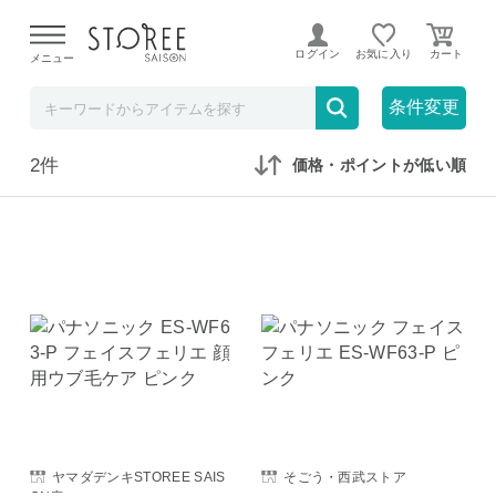
【熊本県での地震による影響について】
令和8年熊本地震に
よる配送遅延が発生しております。
ログイン
お気に入り
メニュー
在庫なしも表示
セール対象のみ
条件変更
2件
価格・ポイントが低い順
ヤマダデンキSTOREE SAIS
そごう・西武ストア