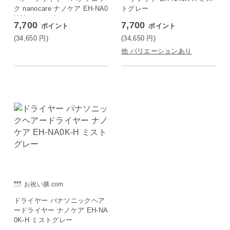
ク nanocare ナノケア EH-NA0
トグレー
K-H ミストグレー
7,700
7,700
ポイント
ポイント
(34,650
円
)
(34,650
円
)
他 バリエーションあり
お祝い膳.com
ドライヤー パナソニックヘア
ードライヤー ナノケア EH-NA
0K-H ミストグレー