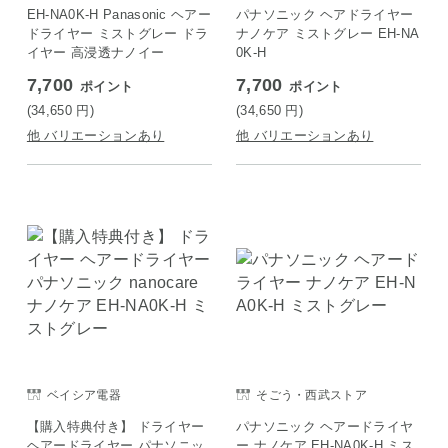
EH-NA0K-H Panasonic ヘアー
パナソニック ヘアドライヤー
ドライヤー ミストグレー ドラ
ナノケア ミストグレー EH-NA
イヤー 高浸透ナノイー
0K-H
7,700
7,700
ポイント
ポイント
(34,650
円
)
(34,650
円
)
他 バリエーションあり
他 バリエーションあり
ベイシア電器
そごう・西武ストア
【購入特典付き】 ドライヤー
パナソニック ヘアードライヤ
ヘアードライヤー パナソニッ
ー ナノケア EH-NA0K-H ミス