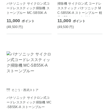
パナソニック サイクロン式コ
掃除機 サイクロン式 コードレ
ードレススティック掃除機 ス
ススティック パナソニック M
トーンブルー MC-SB55K-A
C-SB55K-A ストーンブルー 軽
量 LEDライト ゴミ検知 から
11,000
11,000
ポイント
ポイント
まないブラシ スタンド付き
(49,500
円
)
(49,500
円
)
そごう・西武ストア
パナソニック サイクロン式コ
ードレススティック掃除機 MC
-SB55K-A ストーンブルー