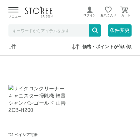
【熊本県での地震による影響について】
令和8年熊本地震に
よる配送遅延が発生しております。
ログイン
お気に入り
メニュー
在庫なしも表示
セール対象のみ
条件変更
1件
価格・ポイントが低い順
ベイシア電器