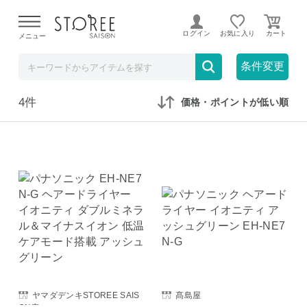
【熊本県での地震による影響について】
令和8年熊本地震に
よる配送遅延が発生しております。
ログイン
お気に入り
メニュー
在庫なしも表示
セール対象のみ
条件変更
4件
価格・ポイントが低い順
ヤマダデンキSTOREE SAIS
髙島屋