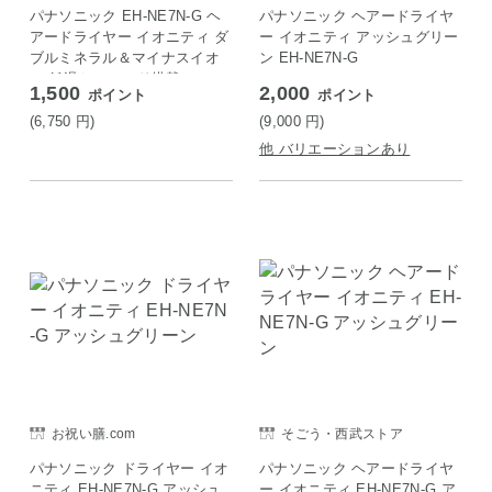
ON店
パナソニック EH-NE7N-G ヘ
パナソニック ヘアードライヤ
アードライヤー イオニティ ダ
ー イオニティ アッシュグリー
ブルミネラル＆マイナスイオ
ン EH-NE7N-G
ン 低温ケアモード搭載 アッシ
1,500
2,000
ポイント
ポイント
ュグリーン
(6,750
円
)
(9,000
円
)
他 バリエーションあり
お祝い膳.com
そごう・西武ストア
パナソニック ドライヤー イオ
パナソニック ヘアードライヤ
ニティ EH-NE7N-G アッシュ
ー イオニティ EH-NE7N-G ア