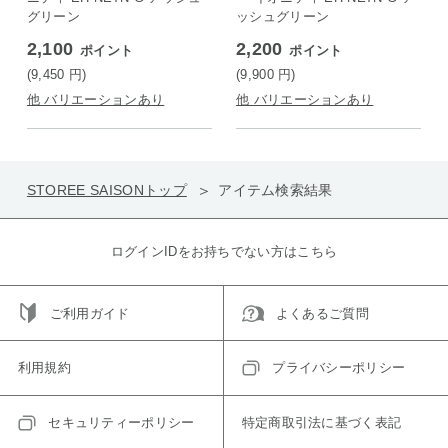
グリーン
ッシュグリーン
2,100
2,200
ポイント
ポイント
(9,450
円
)
(9,900
円
)
他 バリエーションあり
他 バリエーションあり
STOREE SAISONトップ
アイテム検索結果
ログインIDをお持ちでない方はこちら
ご利用ガイド
よくあるご質問
利用規約
プライバシーポリシー
セキュリティーポリシー
特定商取引法に基づく表記