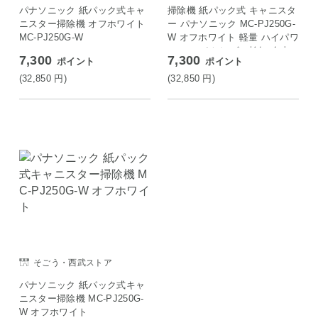
パナソニック 紙パック式キャ
掃除機 紙パック式 キャニスタ
ニスター掃除機 オフホワイト
ー パナソニック MC-PJ250G-
MC-PJ250G-W
W オフホワイト 軽量 ハイパワ
ー コンパクト ゴミ検知 自走
7,300
7,300
ポイント
ポイント
式 日本製
(32,850
円
)
(32,850
円
)
そごう・西武ストア
パナソニック 紙パック式キャ
ニスター掃除機 MC-PJ250G-
W オフホワイト