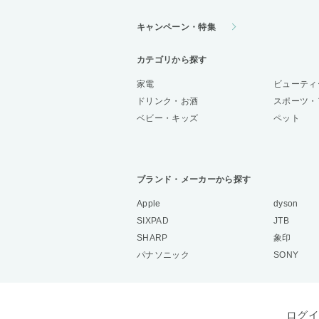
キャンペーン・特集
カテゴリから探す
家電
ビューティ
ドリンク・お酒
スポーツ・
ベビー・キッズ
ペット
ブランド・メーカーから探す
Apple
dyson
SIXPAD
JTB
SHARP
象印
パナソニック
SONY
ログイ