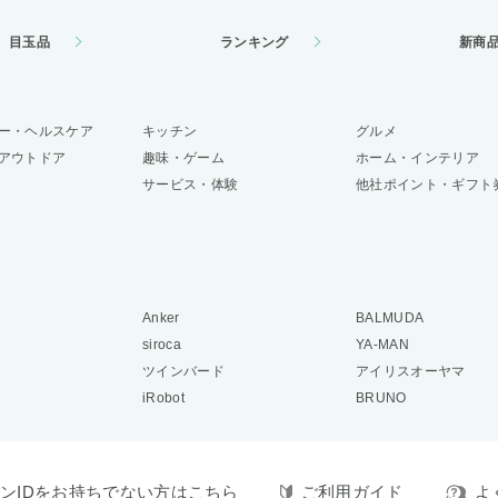
目玉品
ランキング
新商
ー・ヘルスケア
キッチン
グルメ
アウトドア
趣味・ゲーム
ホーム・インテリア
サービス・体験
他社ポイント・ギフト
Anker
BALMUDA
siroca
YA-MAN
ツインバード
アイリスオーヤマ
iRobot
BRUNO
ンIDをお持ちでない方はこちら
ご利用ガイド
よ