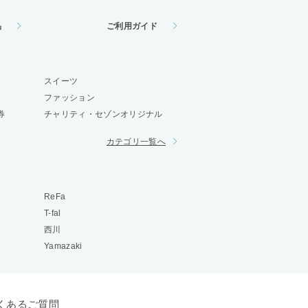
品
ご利用ガイド
スイーツ
ファッション
券
チャリティ・セゾンオリジナル
カテゴリ一覧へ
ReFa
T-fal
西川
Yamazaki
くあるご質問