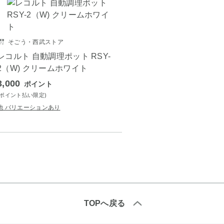
そごう・西武ストア
レコルト 自動調理ポット RSY-
2（W) クリームホワイト
3,000
ポイント
(ポイント払い限定)
他 バリエーションあり
TOPへ戻る