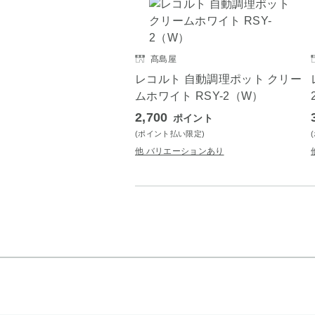
髙島屋
レコルト 自動調理ポット クリー
ムホワイト RSY-2（W）
2,700
ポイント
(ポイント払い限定)
他 バリエーションあり