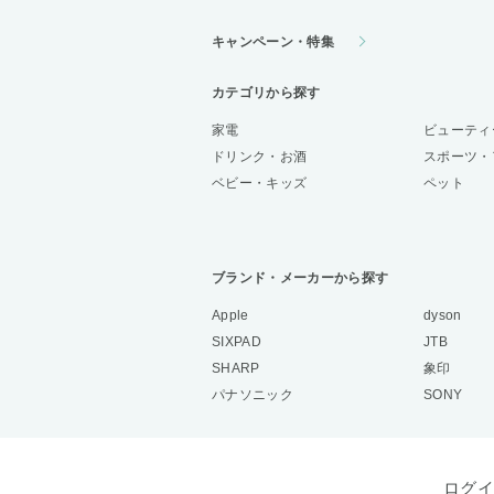
キャンペーン・特集
カテゴリから探す
家電
ビューティ
ドリンク・お酒
スポーツ・
ベビー・キッズ
ペット
ブランド・メーカーから探す
Apple
dyson
SIXPAD
JTB
SHARP
象印
パナソニック
SONY
ログイ