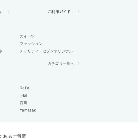
品
ご利用ガイド
スイーツ
ファッション
券
チャリティ・セゾンオリジナル
カテゴリ一覧へ
ReFa
T-fal
西川
Yamazaki
くあるご質問