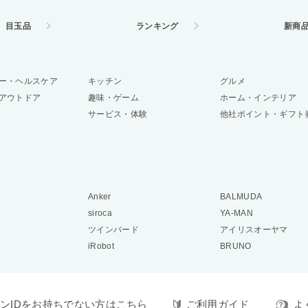
目玉品
ランキング
新商
ー・ヘルスケア
キッチン
グルメ
アウトドア
趣味・ゲーム
ホーム・インテリア
サービス・体験
他社ポイント・ギフト
Anker
BALMUDA
siroca
YA-MAN
ツインバード
アイリスオーヤマ
iRobot
BRUNO
ンIDをお持ちでない方はこちら
ご利用ガイド
よ