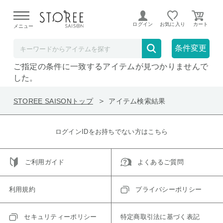
【熊本県での地震による影響について】
令和8年熊本地震に
よる配送遅延が発生しております。
ログイン
お気に入り
メニュー
在庫なしも表示
セール対象のみ
条件変更
ご指定の条件に一致するアイテムが見つかりませんで
した。
STOREE SAISONトップ
アイテム検索結果
ログインIDをお持ちでない方はこちら
ご利用ガイド
よくあるご質問
利用規約
プライバシーポリシー
セキュリティーポリシー
特定商取引法に基づく表記