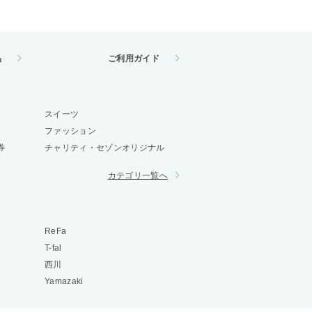
品
ご利用ガイド
スイーツ
ファッション
券
チャリティ・セゾンオリジナル
カテゴリ一覧へ
ReFa
T-fal
西川
Yamazaki