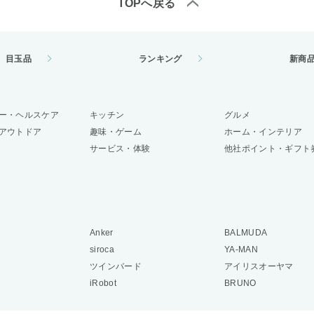
TOPへ戻る
目玉品
ランキング
新商
ー・ヘルスケア
キッチン
グルメ
アウトドア
趣味・ゲーム
ホーム・インテリア
サービス・体験
他社ポイント・ギフト
Anker
BALMUDA
siroca
YA-MAN
ツインバード
アイリスオーヤマ
iRobot
BRUNO