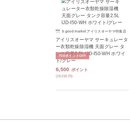
b.good market アイリスオーヤマ特集店
アイリスオーヤマ サーキュレータ
ー衣類乾燥除湿機 天面グレー タ
ンク容量2.5L IJD-I50-WH ホワイ
700
ポイント
OFF
ト/グレー
6,500
ポイント
(29,250
円
)