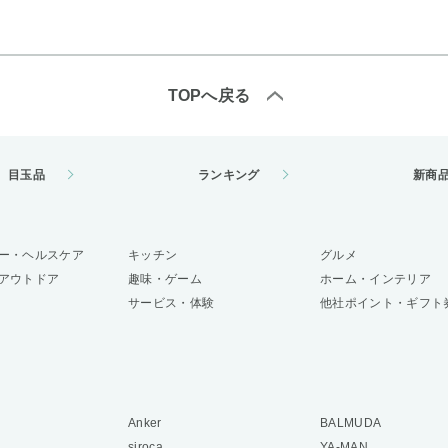
TOPへ戻る
目玉品
ランキング
新商
ー・ヘルスケア
キッチン
グルメ
アウトドア
趣味・ゲーム
ホーム・インテリア
サービス・体験
他社ポイント・ギフト
Anker
BALMUDA
siroca
YA-MAN