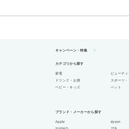
キャンペーン・特集
カテゴリから探す
家電
ビューティ
ドリンク・お酒
スポーツ・
ベビー・キッズ
ペット
ブランド・メーカーから探す
Apple
dyson
SIXPAD
JTB