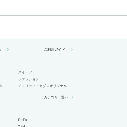
品
ご利用ガイド
スイーツ
ファッション
券
チャリティ・セゾンオリジナル
カテゴリ一覧へ
ReFa
T-fal