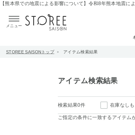
【熊本県での地震による影響について】
令和8年熊本地震に
メニュー
STOREE SAISONトップ
アイテム検索結果
アイテム検索結果
検索結果
0件
在庫なしも
ご指定の条件に一致するアイテム