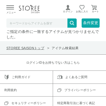
【熊本県での地震による影響について】
令和8年熊本地震に
よる配送遅延が発生しております。
ログイン
お気に入り
メニュー
在庫なしも表示
セール対象のみ
条件変更
ご指定の条件に一致するアイテムが見つかりませんで
した。
STOREE SAISONトップ
アイテム検索結果
ログインIDをお持ちでない方はこちら
ご利用ガイド
よくあるご質問
利用規約
プライバシーポリシー
セキュリティーポリシー
特定商取引法に基づく表記