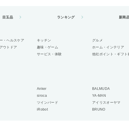
目玉品
ランキング
新商
ー・ヘルスケア
キッチン
グルメ
アウトドア
趣味・ゲーム
ホーム・インテリア
サービス・体験
他社ポイント・ギフト
Anker
BALMUDA
siroca
YA-MAN
ツインバード
アイリスオーヤマ
iRobot
BRUNO