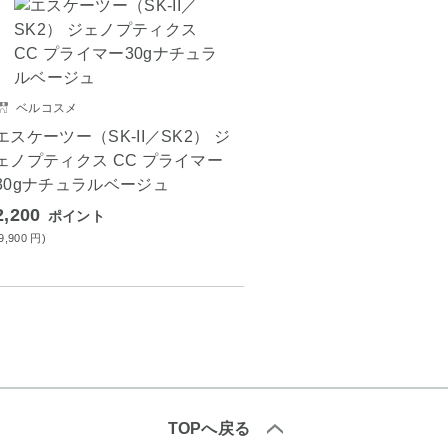
ベルコスメ
エスケーツー（SK-II／SK2） ジ
ェノプティクス CC プライマー
30gナチュラルベージュ
2,200
ポイント
(9,900
円
)
TOPへ戻る