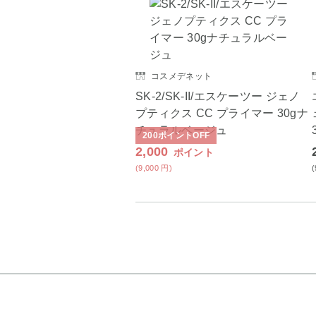
コスメデネット
SK-2/SK-II/エスケーツー ジェノ
プティクス CC プライマー 30gナ
チュラルベージュ
200
ポイント
OFF
2,000
ポイント
(9,000
円
)