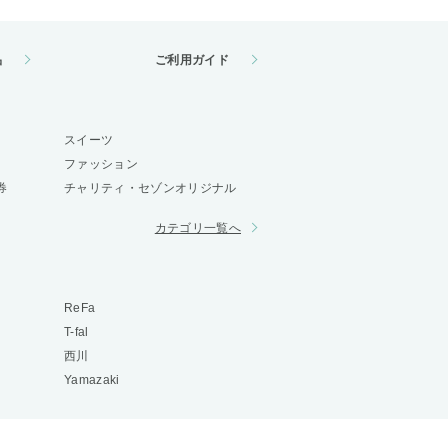
品
ご利用ガイド
スイーツ
ファッション
券
チャリティ・セゾンオリジナル
カテゴリ一覧へ
ReFa
T-fal
西川
Yamazaki