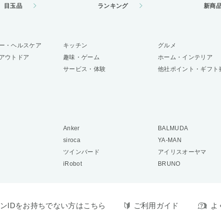
目玉品
ランキング
新商
ー・ヘルスケア
キッチン
グルメ
アウトドア
趣味・ゲーム
ホーム・インテリア
サービス・体験
他社ポイント・ギフト
Anker
BALMUDA
siroca
YA-MAN
ツインバード
アイリスオーヤマ
iRobot
BRUNO
ンIDをお持ちでない方はこちら
ご利用ガイド
よ