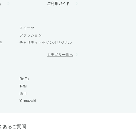
品
ご利用ガイド
スイーツ
ファッション
券
チャリティ・セゾンオリジナル
カテゴリ一覧へ
ReFa
T-fal
西川
Yamazaki
くあるご質問