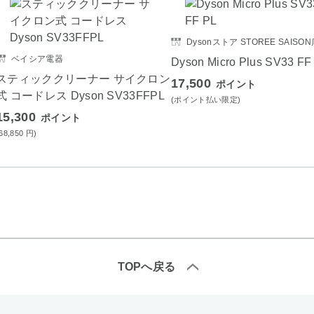
Dysonストア STOREE SAISO
ベイシア電器
Dyson Micro Plus SV33 FF
スティッククリーナー サイクロン
17,500
ポイント
式 コードレス Dyson SV33FFPL
(ポイント払い限定)
15,300
ポイント
(68,850
円
)
TOPへ戻る