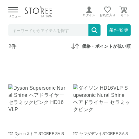
【熊本県での地震による影響について】
令和8年熊本地震に
よる配送遅延が発生しております。
ログイン
お気に入り
メニュー
在庫なしも表示
セール対象のみ
条件変更
2件
価格・ポイントが低い順
Dysonストア STOREE SAIS
ヤマダデンキSTOREE SAIS