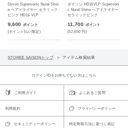
ON店
ON店
Dyson Supersonic Nural Shin
ダイソン HD16VLP Supersoni
e ヘアドライヤー セラミック
c Nural Shine ヘアドライヤー
ピンク HD16 VLP
セラミックピンク
9,600
11,700
ポイント
ポイント
(ポイント払い限定)
(52,650
円
)
STOREE SAISONトップ
アイテム検索結果
ログインIDをお持ちでない方はこちら
ご利用ガイド
よくあるご質問
利用規約
プライバシーポリシー
セキュリティーポリシー
特定商取引法に基づく表記