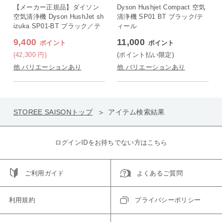
E SAISON店
ON店
【メーカー正規品】ダイソン
Dyson Hushjet Compact 空気
空気清浄機 Dyson HushJet sh
清浄機 SP01 BT ブラック/テ
izuka SP01-BT ブラック／テ
ィール
ィール
9,400
11,000
ポイント
ポイント
(42,300
円
)
(ポイント払い限定)
他 バリエーションあり
他 バリエーションあり
STOREE SAISONトップ
アイテム検索結果
ログインIDをお持ちでない方はこちら
ご利用ガイド
よくあるご質問
利用規約
プライバシーポリシー