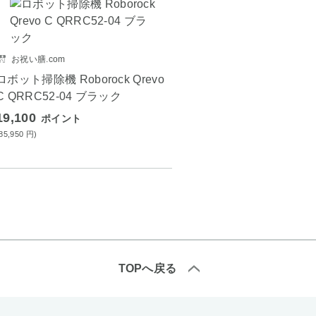
お祝い膳.com
ロボット掃除機 Roborock Qrevo
C QRRC52-04 ブラック
19,100
ポイント
(85,950
円
)
TOPへ戻る