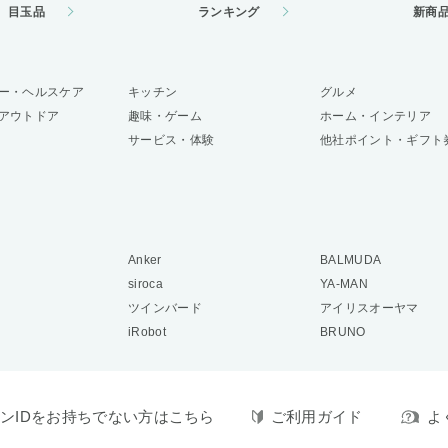
目玉品
ランキング
新商
ー・ヘルスケア
キッチン
グルメ
アウトドア
趣味・ゲーム
ホーム・インテリア
サービス・体験
他社ポイント・ギフト
Anker
BALMUDA
siroca
YA-MAN
ツインバード
アイリスオーヤマ
iRobot
BRUNO
ンIDをお持ちでない方はこちら
ご利用ガイド
よ