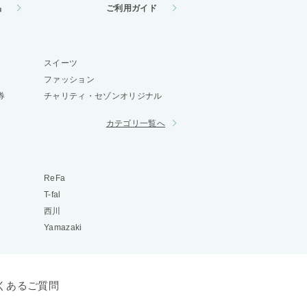
品
ご利用ガイド
スイーツ
ファッション
券
チャリティ・セゾンオリジナル
カテゴリ一覧へ
ReFa
T-fal
西川
Yamazaki
くあるご質問