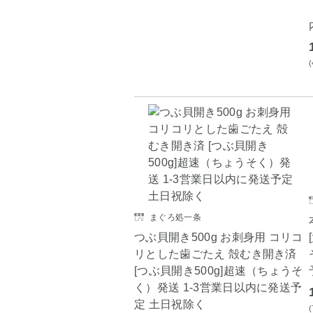
まぐろ処一条
つぶ貝開き500g お刺身用 コリコ
リとした歯ごたえ 殻むき開き済
[つぶ貝開き500g]超速（ちょうそ
く）発送 1-3営業日以内に発送予
定 土日祝除く