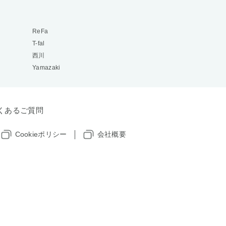
ReFa
T-fal
西川
Yamazaki
くあるご質問
Cookieポリシー
会社概要