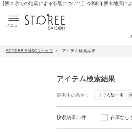
【熊本県での地震による影響について】
令和8年熊本地震に
メニュー
STOREE SAISONトップ
アイテム検索結果
アイテム検索結果
選択中の条件：
まぐろ処一条
検索結果
11件
在庫なし