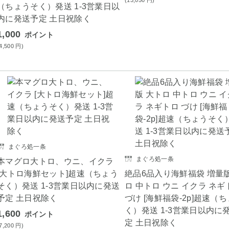
(13,050
円
)
（ちょうそく）発送 1-3営業日以
内に発送予定 土日祝除く
1,000
ポイント
(4,500
円
)
まぐろ処一条
まぐろ処一条
本マグロ大トロ、ウニ、イクラ
[大トロ海鮮セット]超速（ちょう
絶品6品入り海鮮福袋 増量版
そく）発送 1-3営業日以内に発送
ロ 中トロ ウニ イクラ ネギ
予定 土日祝除く
づけ [海鮮福袋-2p]超速（
く）発送 1-3営業日以内に
1,600
ポイント
定 土日祝除く
(7,200
円
)