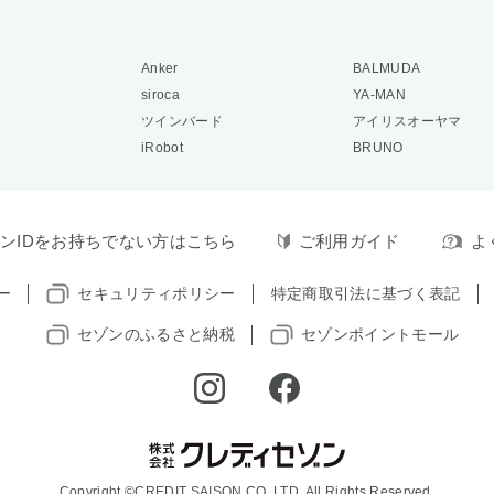
Anker
BALMUDA
siroca
YA-MAN
ツインバード
アイリスオーヤマ
iRobot
BRUNO
ンIDをお持ちでない方はこちら
ご利用ガイド
よ
ー
セキュリティポリシー
特定商取引法に基づく表記
セゾンのふるさと納税
セゾンポイントモール
Copyright ©CREDIT SAISON CO.,LTD. All Rights Reserved.