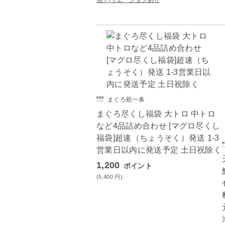
他 バリエーションあり
まぐろ処一条
まぐろ尽くし福袋 大トロ 中トロ
など4品詰め合わせ [マグロ尽くし
福袋]超速（ちょうそく）発送 1-3
営業日以内に発送予定 土日祝除く
1,200
ポイント
(5,400
円
)