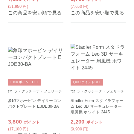
(31,950
円
)
(7,650
円
)
この商品を安い順で見る
この商品を安い順で見る
1,100
ポイント
OFF
1,000
ポイント
OFF
ラ・クッチーナ・フェリーチ
ラ・クッチーナ・フェリーチ
ェ
ェ
象印マホービン デイリーコン
Stadler Form スタドラフォー
パクトプレート EJDE30-BA
ム Leo 3D サーキュレーター
扇風機 ホワイト 2445
3,800
2,200
ポイント
ポイント
(17,100
円
)
(9,900
円
)