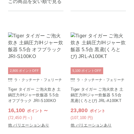
この商品を安い順で見る
2,800
ポイント
OFF
5,100
ポイント
OFF
ラ・クッチーナ・フェリーチ
ラ・クッチーナ・フェリーチ
ェ
ェ
Tiger タイガー ご泡火炊き 土
Tiger タイガー ご泡火炊き 土
鍋圧力IHジャー炊飯器 5.5合
鍋圧力IHジャー炊飯器 5.5合
オフブラック JRI-S100KO
黒鳶(くろとび) JRL-A100KT
16,100
～
23,800
ポイント
ポイント
(72,450
円
～)
(107,100
円
)
他 バリエーションあり
他 バリエーションあり