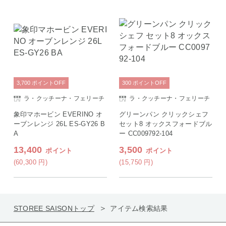
3,700
ポイント
OFF
300
ポイント
OFF
ラ・クッチーナ・フェリーチ
ラ・クッチーナ・フェリーチ
ェ
ェ
象印マホービン EVERINO オ
グリーンパン クリックシェフ
ーブンレンジ 26L ES-GY26 B
セット8 オックスフォードブル
A
ー CC009792-104
13,400
3,500
ポイント
ポイント
(60,300
円
)
(15,750
円
)
STOREE SAISONトップ
アイテム検索結果