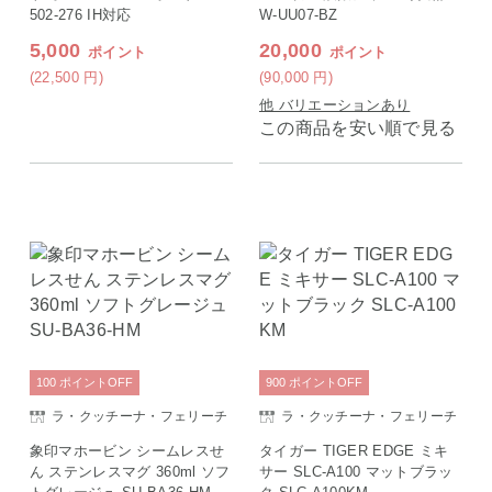
502-276 IH対応
W-UU07-BZ
5,000
20,000
ポイント
ポイント
(22,500
円
)
(90,000
円
)
他 バリエーションあり
この商品を安い順で見る
100
ポイント
OFF
900
ポイント
OFF
ラ・クッチーナ・フェリーチ
ラ・クッチーナ・フェリーチ
ェ
ェ
象印マホービン シームレスせ
タイガー TIGER EDGE ミキ
ん ステンレスマグ 360ml ソフ
サー SLC-A100 マットブラッ