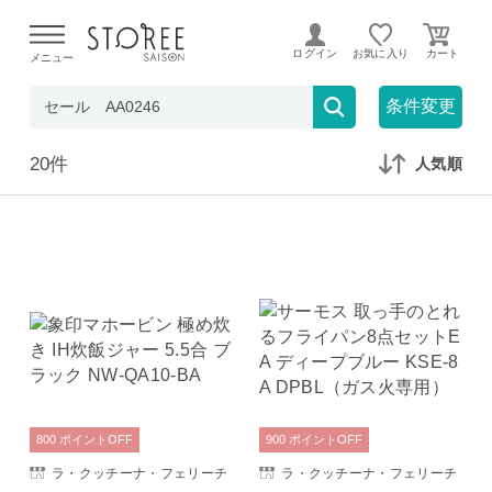
【熊本県での地震による影響について】
令和8年熊本地震に
よる配送遅延が発生しております。
ログイン
お気に入り
メニュー
在庫なしも表示
セール対象のみ
条件変更
20件
人気順
800
ポイント
OFF
900
ポイント
OFF
ラ・クッチーナ・フェリーチ
ラ・クッチーナ・フェリーチ