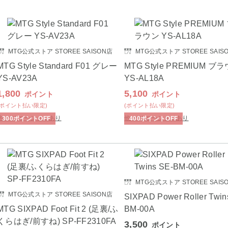
MTG公式ストア STOREE SAISON店
MTG公式ストア STOREE SAIS
MTG Style Standard F01 グレー
MTG Style PREMIUM ブ
YS-AV23A
YS-AL18A
1,800
5,100
ポイント
ポイント
(ポイント払い限定)
(ポイント払い限定)
他 バリエーションあり
他 バリエーションあり
300
ポイント
OFF
400
ポイント
OFF
MTG公式ストア STOREE SAIS
MTG公式ストア STOREE SAISON店
SIXPAD Power Roller Twin
MTG SIXPAD Foot Fit 2 (足裏/ふ
BM-00A
くらはぎ/前すね) SP-FF2310FA
3,500
ポイント