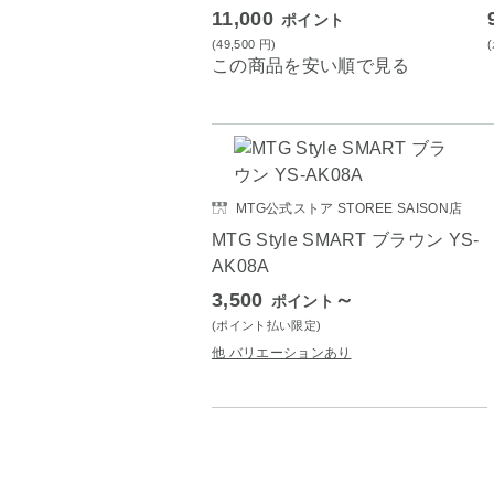
11,000
ポイント
(49,500
円
)
この商品を安い順で見る
MTG公式ストア STOREE SAISON店
MTG Style SMART ブラウン YS-
AK08A
3,500
～
ポイント
(ポイント払い限定)
他 バリエーションあり