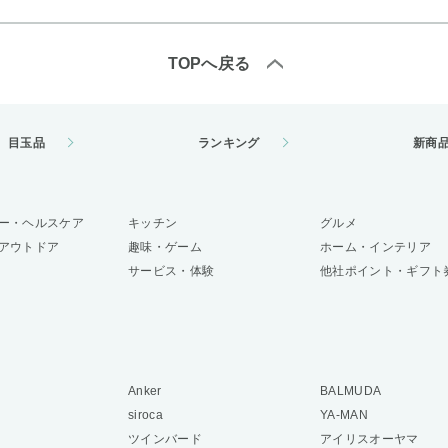
TOPへ戻る
目玉品
ランキング
新商
ー・ヘルスケア
キッチン
グルメ
アウトドア
趣味・ゲーム
ホーム・インテリア
サービス・体験
他社ポイント・ギフト
Anker
BALMUDA
siroca
YA-MAN
ツインバード
アイリスオーヤマ