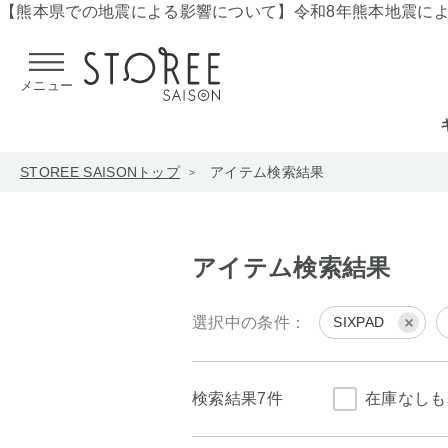
【熊本県での地震による影響について】
令和8年熊本地震に
メニュー
STOREE SAISONトップ
アイテム検索結果
アイテム検索結果
選択中の条件：
SIXPAD
検索結果
7件
在庫なしも