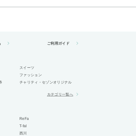
品
ご利用ガイド
スイーツ
ファッション
券
チャリティ・セゾンオリジナル
カテゴリ一覧へ
ReFa
T-fal
西川