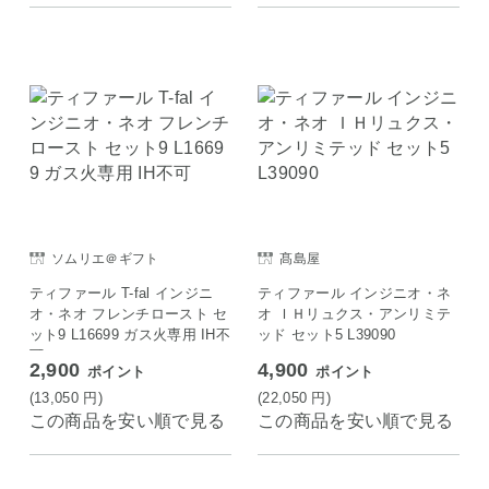
ソムリエ＠ギフト
髙島屋
ティファール T-fal インジニ
ティファール インジニオ・ネ
オ・ネオ フレンチロースト セ
オ ＩＨリュクス・アンリミテ
ット9 L16699 ガス火専用 IH不
ッド セット5 L39090
可
2,900
4,900
ポイント
ポイント
(13,050
円
)
(22,050
円
)
この商品を安い順で見る
この商品を安い順で見る