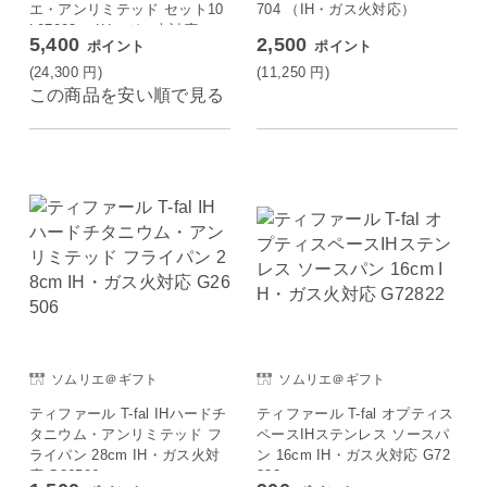
エ・アンリミテッド セット10
704 （IH・ガス火対応）
L97093 （IH・ガス火対応）
5,400
2,500
ポイント
ポイント
(24,300
円
)
(11,250
円
)
この商品を安い順で見る
ソムリエ＠ギフト
ソムリエ＠ギフト
ティファール T-fal IHハードチ
ティファール T-fal オプティス
タニウム・アンリミテッド フ
ペースIHステンレス ソースパ
ライパン 28cm IH・ガス火対
ン 16cm IH・ガス火対応 G72
応 G26506
822