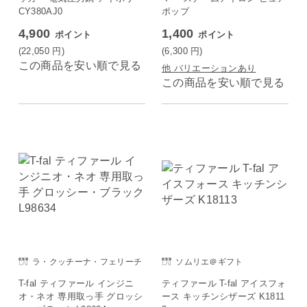
CY380AJ0
ポップ
4,900
1,400
ポイント
ポイント
(22,050
円
)
(6,300
円
)
この商品を安い順で見る
他 バリエーションあり
この商品を安い順で見る
ラ・クッチーナ・フェリーチ
ソムリエ＠ギフト
ェ
T-fal ティファール インジニ
ティファール T-fal アイスフォ
オ・ネオ 専用取っ手 グロッシ
ース キッチンシザーズ K1811