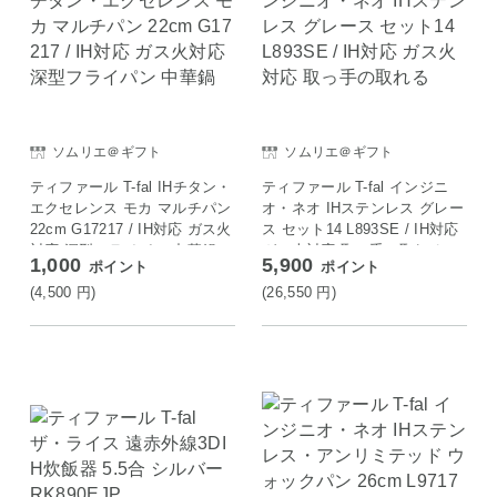
ソムリエ＠ギフト
ソムリエ＠ギフト
ティファール T-fal IHチタン・
ティファール T-fal インジニ
エクセレンス モカ マルチパン
オ・ネオ IHステンレス グレー
22cm G17217 / IH対応 ガス火
ス セット14 L893SE / IH対応
対応 深型フライパン 中華鍋
ガス火対応 取っ手の取れる
1,000
5,900
ポイント
ポイント
(4,500
円
)
(26,550
円
)