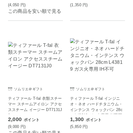
(4,050
円
)
(1,350
円
)
この商品を安い順で見る
ソムリエ＠ギフト
ソムリエ＠ギフト
ティファール T-fal 衣類スチー
ティファール T-fal インジニ
マー スチームアイロン アクセ
オ・ネオ ハードチタニウム・
ススチーム イージー DT7131J
インテンス ウォックパン 28c
0
m L43819 ガス火専用 IH不可
2,000
1,300
ポイント
ポイント
(9,000
円
)
(5,850
円
)
この商品を安い順で見る