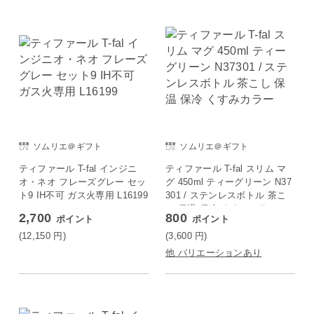
ソムリエ＠ギフト
ソムリエ＠ギフト
ティファール T-fal インジニ
ティファール T-fal スリム マ
オ・ネオ フレーズグレー セッ
グ 450ml ティーグリーン N37
ト9 IH不可 ガス火専用 L16199
301 / ステンレスボトル 茶こ
し 保温 保冷 くすみカラー
2,700
800
ポイント
ポイント
(12,150
円
)
(3,600
円
)
他 バリエーションあり