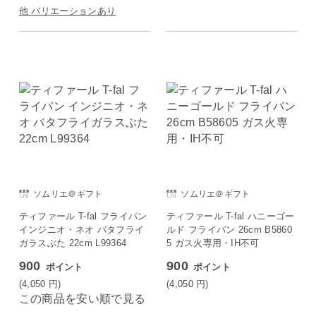
他 バリエーションあり
ソムリエ＠ギフト
ソムリエ＠ギフト
ティファール T-fal フライパン
ティファール T-fal ハニーゴー
インジニオ・ネオ バタフライ
ルド フライパン 26cm B5860
ガラスぶた 22cm L99364
5 ガス火専用・IH不可
900
900
ポイント
ポイント
(4,050
円
)
(4,050
円
)
この商品を安い順で見る