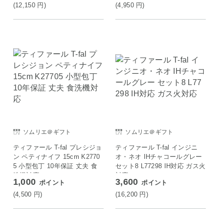
(12,150
円
)
(4,950
円
)
ソムリエ＠ギフト
ソムリエ＠ギフト
ティファール T-fal プレシジョ
ティファール T-fal インジニ
ン ペティナイフ 15cm K2770
オ・ネオ IHチャコールグレー
5 小型包丁 10年保証 丈夫 食
セット8 L77298 IH対応 ガス火
洗機対応
対応
1,000
3,600
ポイント
ポイント
(4,500
円
)
(16,200
円
)