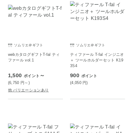
ソムリエ＠ギフト
ソムリエ＠ギフト
webカタログギフトT-fal ティ
ティファール T-fal インジニオ
ファール vol.1
＋ ツールホルダーセット K19
3S4
1,500
～
900
ポイント
ポイント
(6,750
円
～)
(4,050
円
)
他 バリエーションあり