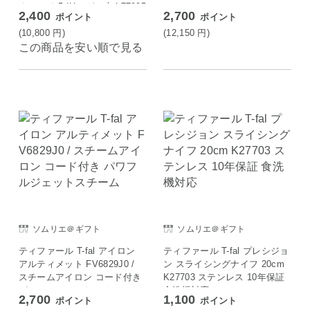
ク セット5 IH・ガス火 L77995
2,400
2,700
ポイント
ポイント
(10,800
円
)
(12,150
円
)
この商品を安い順で見る
ソムリエ＠ギフト
ソムリエ＠ギフト
ティファール T-fal アイロン
ティファール T-fal プレシジョ
アルティメット FV6829J0 /
ン スライシングナイフ 20cm
スチームアイロン コード付き
K27703 ステンレス 10年保証
パワフルジェットスチーム
食洗機対応
2,700
1,100
ポイント
ポイント