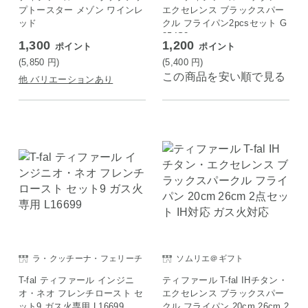
プトースター メゾン ワインレ
エクセレンス ブラックスパー
ッド
クル フライパン2pcsセット G
854S2
1,300
1,200
ポイント
ポイント
(5,850
円
)
(5,400
円
)
この商品を安い順で見る
他 バリエーションあり
ラ・クッチーナ・フェリーチ
ソムリエ＠ギフト
ェ
T-fal ティファール インジニ
ティファール T-fal IHチタン・
オ・ネオ フレンチロースト セ
エクセレンス ブラックスパー
ット9 ガス火専用 L16699
クル フライパン 20cm 26cm 2