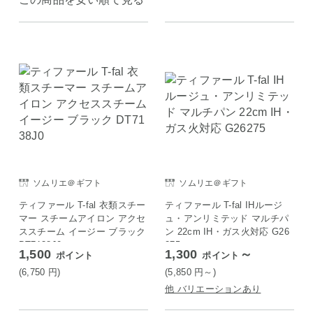
ソムリエ＠ギフト
ソムリエ＠ギフト
ティファール T-fal 衣類スチー
ティファール T-fal IHルージ
マー スチームアイロン アクセ
ュ・アンリミテッド マルチパ
ススチーム イージー ブラック
ン 22cm IH・ガス火対応 G26
DT7138J0
275
1,500
1,300
～
ポイント
ポイント
(6,750
円
)
(5,850
円
～)
他 バリエーションあり