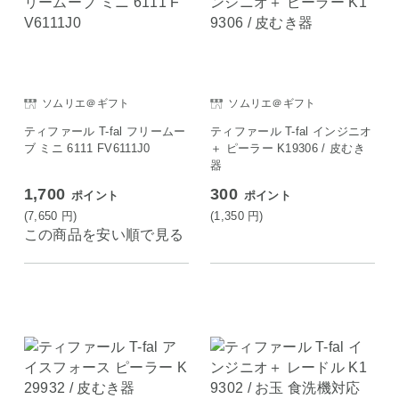
ソムリエ＠ギフト
ソムリエ＠ギフト
ティファール T-fal フリームー
ティファール T-fal インジニオ
ブ ミニ 6111 FV6111J0
＋ ピーラー K19306 / 皮むき
器
1,700
300
ポイント
ポイント
(7,650
円
)
(1,350
円
)
この商品を安い順で見る