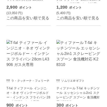
点セット IH対応 ガス火対応
2,900
1,200
ポイント
ポイント
(13,050
円
)
(5,400
円
)
この商品を安い順で見る
この商品を安い順で見る
ラ・クッチーナ・フェリーチ
ソムリエ＠ギフト
ェ
T-fal ティファール インジニ
ティファール T-fal キッチンツ
オ・ネオ ヴィンテージボルド
ール エッセンシャル2in1 スク
ー・インテンス フライパン 28
レーピング スプーン 食洗機対
cm L43906 ガス火専用
応 K28310
900
300
ポイント
ポイント