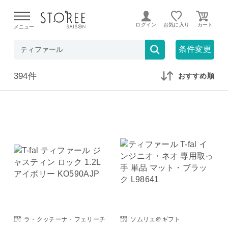
【熊本県での地震による影響について】
令和8年熊本地震に
よる配送遅延が発生しております。
ログイン
お気に入り
メニュー
在庫なしも表示
セール対象のみ
条件変更
394件
おすすめ順
ラ・クッチーナ・フェリーチ
ソムリエ＠ギフト