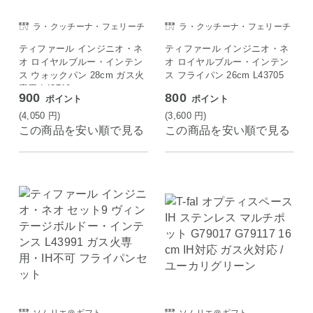
ラ・クッチーナ・フェリーチ
ラ・クッチーナ・フェリーチ
ェ
ェ
ティファール インジニオ・ネ
ティファール インジニオ・ネ
オ ロイヤルブルー・インテン
オ ロイヤルブルー・インテン
ス ウォックパン 28cm ガス火
ス フライパン 26cm L43705
専用 L43719
900
800
ポイント
ポイント
(4,050
円
)
(3,600
円
)
この商品を安い順で見る
この商品を安い順で見る