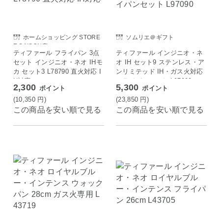
ホームショッピング STORE
ソムリエ＠ギフト
E SAISON店
ティファール フライパン 3点
ティファール インジニオ・ネ
セット インジニオ・ネオ IHモ
オ IH セット9 ステンレス・ア
カ セット3 L78790 直火対応 I
ンリミテッド IH・ガス火対応
H対応
フライパンセット L97090
2,300
5,300
ポイント
ポイント
(10,350
円
)
(23,850
円
)
この商品を安い順で見る
この商品を安い順で見る