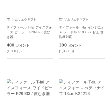
ソムリエ＠ギフト
ソムリエ＠ギフト
ティファール T-fal アイスフォ
ティファール T-fal インジニオ
ース ピーラー K29932 / 皮む
＋ レードル K19302 / お玉 食
き器
洗機対応
400
300
ポイント
ポイント
(1,800
円
)
(1,350
円
)