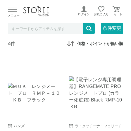
【熊本県での地震による影響について】
令和8年熊本地震に
よる配送遅延が発生しております。
ログイン
お気に入り
メニュー
在庫なしも表示
セール対象のみ
条件変更
4件
価格・ポイントが低い順
ハンズ
ラ・クッチーナ・フェリーチ