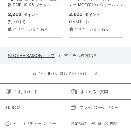
器 RMP-10-KB ブラック
マー MCG001A / ウォームグレ
ー
2,200
3,000
ポイント
ポイント
(9,900
円
)
(13,500
円
)
他 バリエーションあり
他 バリエーションあり
STOREE SAISONトップ
アイテム検索結果
ログインIDをお持ちでない方はこちら
ご利用ガイド
よくあるご質問
利用規約
プライバシーポリシー
セキュリティーポリシー
特定商取引法に基づく表記