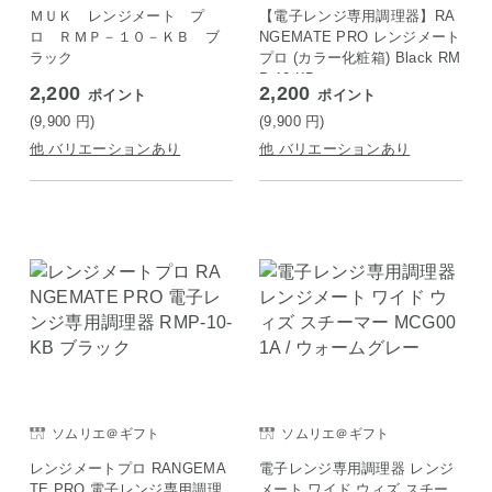
ェ
ＭＵＫ レンジメート プ
【電子レンジ専用調理器】RA
ロ ＲＭＰ－１０－ＫＢ ブ
NGEMATE PRO レンジメート
ラック
プロ (カラー化粧箱) Black RM
P-10-KB
2,200
2,200
ポイント
ポイント
(9,900
円
)
(9,900
円
)
他 バリエーションあり
他 バリエーションあり
ソムリエ＠ギフト
ソムリエ＠ギフト
レンジメートプロ RANGEMA
電子レンジ専用調理器 レンジ
TE PRO 電子レンジ専用調理
メート ワイド ウィズ スチー