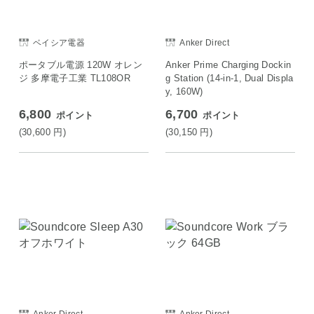
ベイシア電器
Anker Direct
ポータブル電源 120W オレン
Anker Prime Charging Dockin
ジ 多摩電子工業 TL108OR
g Station (14-in-1, Dual Displa
y, 160W)
6,800
6,700
ポイント
ポイント
(30,600
円
)
(30,150
円
)