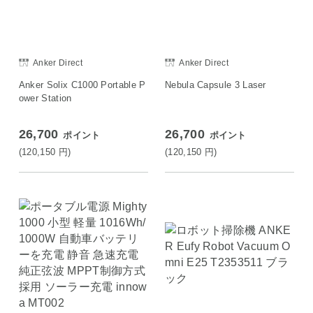
Anker Direct
Anker Direct
Anker Solix C1000 Portable P
Nebula Capsule 3 Laser
ower Station
26,700
26,700
ポイント
ポイント
(120,150
円
)
(120,150
円
)