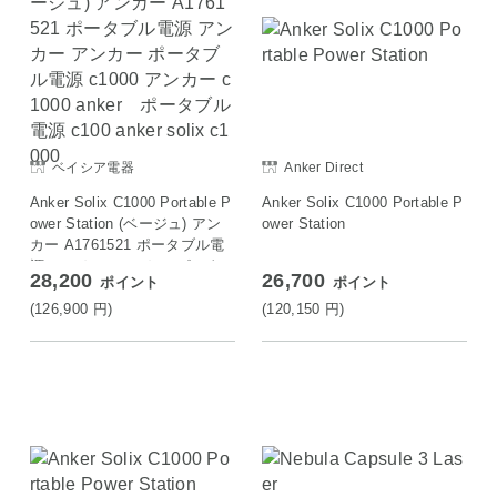
ベイシア電器
Anker Direct
Anker Solix C1000 Portable P
Anker Solix C1000 Portable P
ower Station (ベージュ) アン
ower Station
カー A1761521 ポータブル電
源 アンカー アンカー ポータ
28,200
26,700
ポイント
ポイント
ブル電源 c1000 アンカー c10
00 anker ポータブル電源 c1
(126,900
円
)
(120,150
円
)
00 anker solix c1000