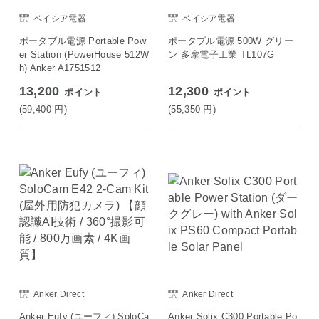
ベイシア電器
ベイシア電器
ポータブル電源 Portable Pow
ポータブル電源 500W グリー
er Station (PowerHouse 512W
ン 多摩電子工業 TL107G
h) Anker A1751512
13,200
12,300
ポイント
ポイント
(59,400
円
)
(55,350
円
)
Anker Direct
Anker Direct
Anker Eufy (ユーフィ) SoloCa
Anker Solix C300 Portable Po