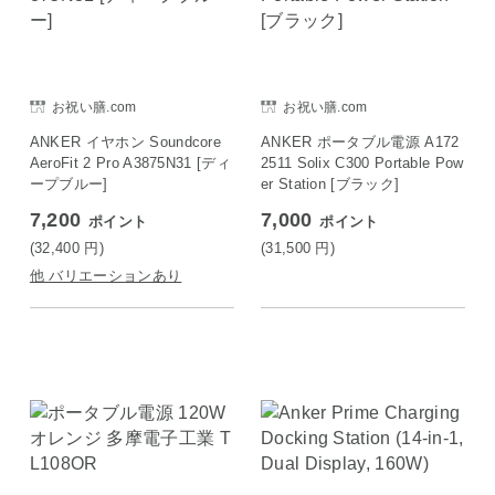
お祝い膳.com
お祝い膳.com
ANKER イヤホン Soundcore
ANKER ポータブル電源 A172
AeroFit 2 Pro A3875N31 [ディ
2511 Solix C300 Portable Pow
ープブルー]
er Station [ブラック]
7,200
7,000
ポイント
ポイント
(32,400
円
)
(31,500
円
)
他 バリエーションあり