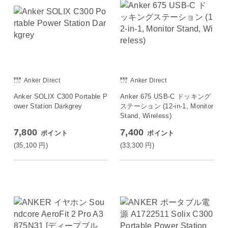
Anker Direct
Anker Direct
Anker SOLIX C300 Portable P
Anker 675 USB-C ドッキング
ower Station Darkgrey
ステーション (12-in-1, Monitor
Stand, Wireless)
7,800
7,400
ポイント
ポイント
(35,100
円
)
(33,300
円
)