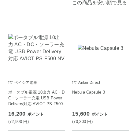
この商品を安い順で見る
ベイシア電器
Anker Direct
ポータブル電源 10出力 AC・D
Nebula Capsule 3
C・ソーラー充電 USB Power
Delivery対応 AVIOT PS-F500-
NV
16,200
15,600
ポイント
ポイント
(72,900
円
)
(70,200
円
)