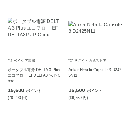
ベイシア電器
そごう・西武ストア
ポータブル電源 DELTA 3 Plus
Anker Nebula Capsule 3 D242
エコフロー EFDELTA3P-JP-C
5N11
box
15,600
15,500
ポイント
ポイント
(70,200
円
)
(69,750
円
)