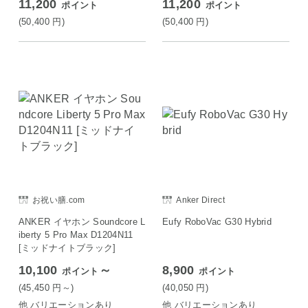
11,200
11,200
ポイント
ポイント
(50,400
円
)
(50,400
円
)
お祝い膳.com
Anker Direct
ANKER イヤホン Soundcore L
Eufy RoboVac G30 Hybrid
iberty 5 Pro Max D1204N11
[ミッドナイトブラック]
10,100
～
8,900
ポイント
ポイント
(45,450
円
～)
(40,050
円
)
他 バリエーションあり
他 バリエーションあり