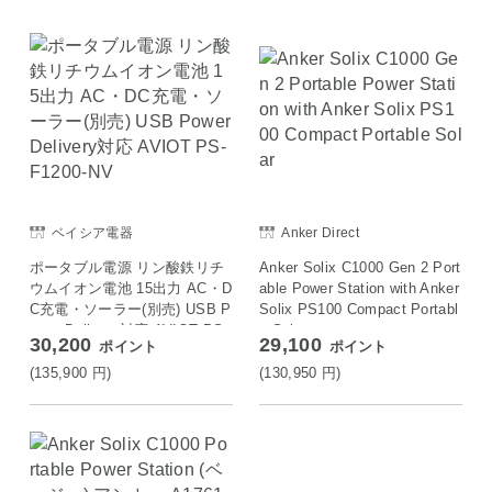
ベイシア電器
Anker Direct
ポータブル電源 リン酸鉄リチ
Anker Solix C1000 Gen 2 Port
ウムイオン電池 15出力 AC・D
able Power Station with Anker
C充電・ソーラー(別売) USB P
Solix PS100 Compact Portabl
ower Delivery対応 AVIOT PS-
e Solar
30,200
29,100
ポイント
ポイント
F1200-NV
(135,900
円
)
(130,950
円
)