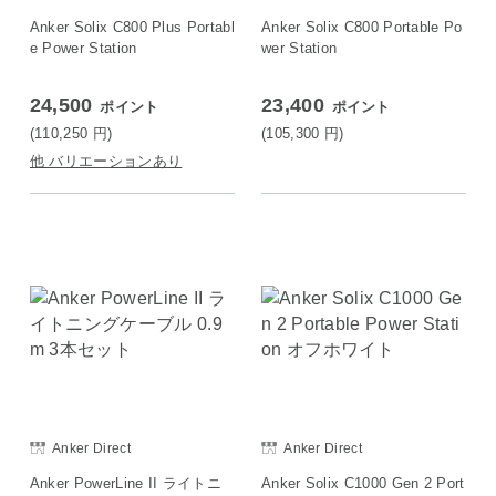
Anker Solix C800 Plus Portabl
Anker Solix C800 Portable Po
e Power Station
wer Station
24,500
23,400
ポイント
ポイント
(110,250
円
)
(105,300
円
)
他 バリエーションあり
Anker Direct
Anker Direct
Anker PowerLine II ライトニ
Anker Solix C1000 Gen 2 Port