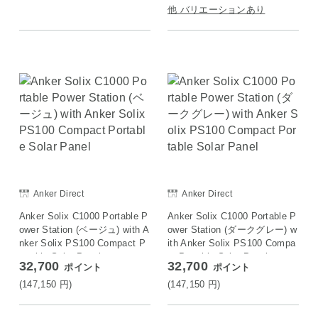
他 バリエーションあり
Anker Direct
Anker Direct
Anker Solix C1000 Portable P
Anker Solix C1000 Portable P
ower Station (ベージュ) with A
ower Station (ダークグレー) w
nker Solix PS100 Compact P
ith Anker Solix PS100 Compa
ortable Solar Panel
ct Portable Solar Panel
32,700
32,700
ポイント
ポイント
(147,150
円
)
(147,150
円
)