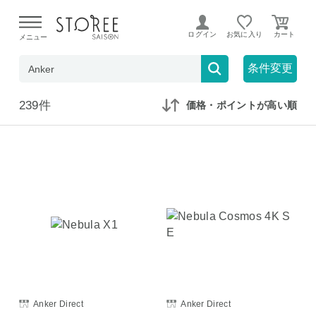
【熊本県での地震による影響について】
令和8年熊本地震に
よる配送遅延が発生しております。
ログイン
お気に入り
メニュー
在庫なしも表示
セール対象のみ
条件変更
239件
価格・ポイントが高い順
Anker Direct
Anker Direct