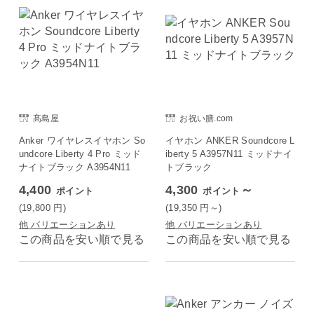
髙島屋
お祝い膳.com
Anker ワイヤレスイヤホン So
イヤホン ANKER Soundcore L
undcore Liberty 4 Pro ミッド
iberty 5 A3957N11 ミッドナイ
ナイトブラック A3954N11
トブラック
4,400
4,300
～
ポイント
ポイント
(19,800
円
)
(19,350
円
～)
他 バリエーションあり
他 バリエーションあり
この商品を安い順で見る
この商品を安い順で見る