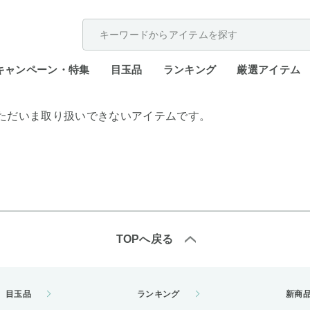
配送遅延が発生しております。
キャンペーン・特集
目玉品
ランキング
厳選アイテム
ただいま取り扱いできないアイテムです。
TOPへ戻る
目玉品
ランキング
新商