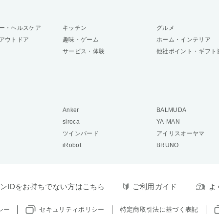
ー・ヘルスケア
キッチン
グルメ
アウトドア
趣味・ゲーム
ホーム・インテリア
サービス・体験
他社ポイント・ギフト
Anker
BALMUDA
siroca
YA-MAN
ツインバード
アイリスオーヤマ
iRobot
BRUNO
ンIDをお持ちでない方はこちら
ご利用ガイド
よ
シー
セキュリティポリシー
特定商取引法に基づく表記