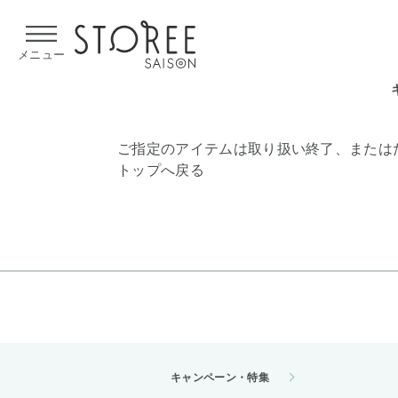
【熊本県での地震による影響について】
令和8年熊本地震による
メニュー
ご指定のアイテムは取り扱い終了、または
トップへ戻る
キャンペーン・特集