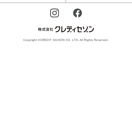
Copyright ©CREDIT SAISON CO.,LTD. All Rights Reserved.