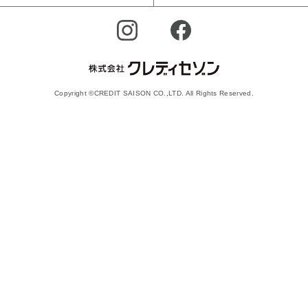
Copyright ©CREDIT SAISON CO.,LTD. All Rights Reserved.