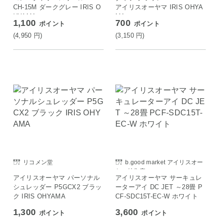
CH-15M ダークグレー IRIS O
アイリスオーヤマ IRIS OHYA
HYAMA
MA
1,100
700
ポイント
ポイント
(4,950
円
)
(3,150
円
)
リコメン堂
b.good market アイリスオー
ヤマ特集店
アイリスオーヤマ パーソナル
アイリスオーヤマ サーキュレ
シュレッダー P5GCX2 ブラッ
ーターアイ DC JET ～28畳 P
ク IRIS OHYAMA
CF-SDC15T-EC-W ホワイト
1,300
3,600
ポイント
ポイント