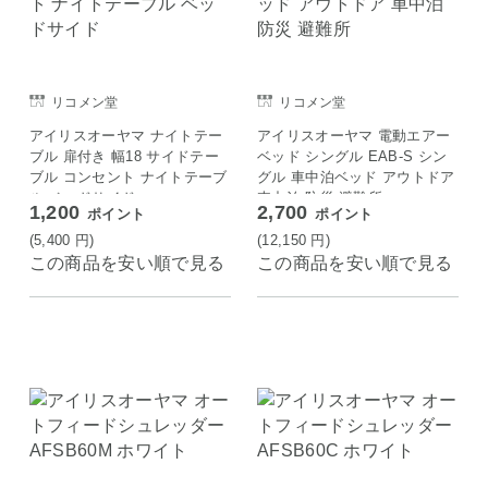
リコメン堂
リコメン堂
アイリスオーヤマ ナイトテー
アイリスオーヤマ 電動エアー
ブル 扉付き 幅18 サイドテー
ベッド シングル EAB-S シン
ブル コンセント ナイトテーブ
グル 車中泊ベッド アウトドア
ル ベッドサイド
車中泊 防災 避難所
1,200
2,700
ポイント
ポイント
(5,400
円
)
(12,150
円
)
この商品を安い順で見る
この商品を安い順で見る