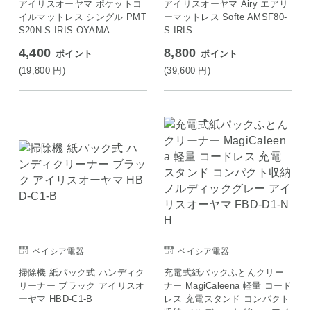
アイリスオーヤマ ポケットコ
アイリスオーヤマ Airy エアリ
イルマットレス シングル PMT
ーマットレス Softe AMSF80-
S20N-S IRIS OYAMA
S IRIS
4,400
8,800
ポイント
ポイント
(19,800
円
)
(39,600
円
)
ベイシア電器
ベイシア電器
掃除機 紙パック式 ハンディク
充電式紙パックふとんクリー
リーナー ブラック アイリスオ
ナー MagiCaleena 軽量 コード
ーヤマ HBD-C1-B
レス 充電スタンド コンパクト