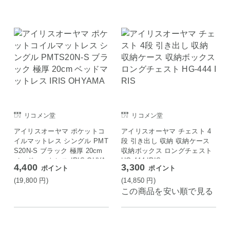
リコメン堂
リコメン堂
アイリスオーヤマ ポケットコ
アイリスオーヤマ チェスト 4
イルマットレス シングル PMT
段 引き出し 収納 収納ケース
S20N-S ブラック 極厚 20cm
収納ボックス ロングチェスト
ベッドマットレス IRIS OHYA
HG-444 IRIS
4,400
3,300
ポイント
ポイント
MA
(19,800
円
)
(14,850
円
)
この商品を安い順で見る