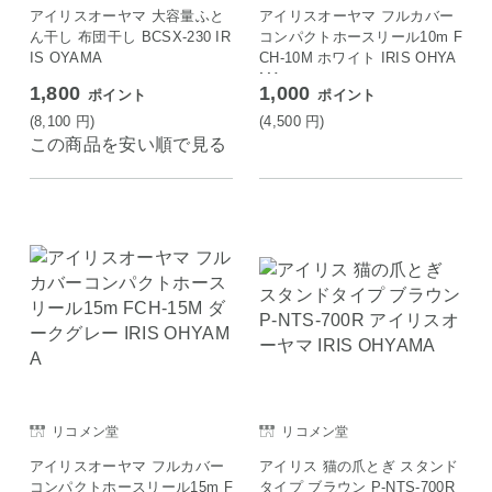
アイリスオーヤマ 大容量ふと
アイリスオーヤマ フルカバー
ん干し 布団干し BCSX-230 IR
コンパクトホースリール10m F
IS OYAMA
CH-10M ホワイト IRIS OHYA
MA
1,800
1,000
ポイント
ポイント
(8,100
円
)
(4,500
円
)
この商品を安い順で見る
リコメン堂
リコメン堂
アイリスオーヤマ フルカバー
アイリス 猫の爪とぎ スタンド
コンパクトホースリール15m F
タイプ ブラウン P-NTS-700R