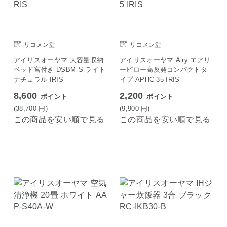
リコメン堂
リコメン堂
アイリスオーヤマ 大容量収納
アイリスオーヤマ Airy エアリ
ベッド宮付き DSBM-S ライト
ーピロー高反発コンパクトタ
ナチュラル IRIS
イプ APHC-35 IRIS
8,600
2,200
ポイント
ポイント
(38,700
円
)
(9,900
円
)
この商品を安い順で見る
この商品を安い順で見る