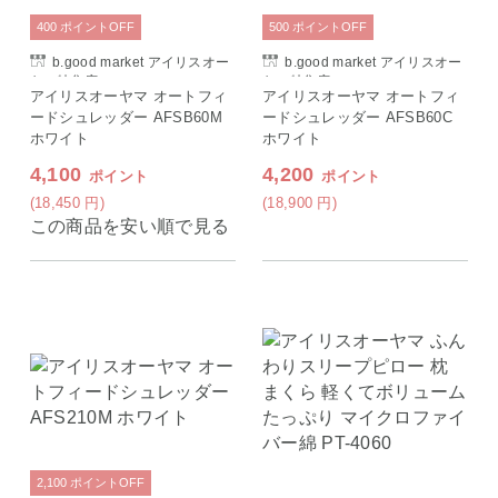
400
ポイント
OFF
500
ポイント
OFF
b.good market アイリスオー
b.good market アイリスオー
ヤマ特集店
ヤマ特集店
アイリスオーヤマ オートフィ
アイリスオーヤマ オートフィ
ードシュレッダー AFSB60M
ードシュレッダー AFSB60C
ホワイト
ホワイト
4,100
4,200
ポイント
ポイント
(18,450
円
)
(18,900
円
)
この商品を安い順で見る
2,100
ポイント
OFF