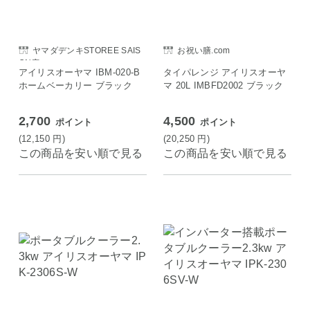
ヤマダデンキSTOREE SAIS
お祝い膳.com
ON店
アイリスオーヤマ IBM-020-B
タイパレンジ アイリスオーヤ
ホームベーカリー ブラック
マ 20L IMBFD2002 ブラック
2,700
4,500
ポイント
ポイント
(12,150
円
)
(20,250
円
)
この商品を安い順で見る
この商品を安い順で見る