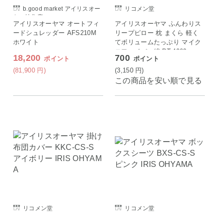
b.good market アイリスオー
リコメン堂
ヤマ特集店
アイリスオーヤマ オートフィ
アイリスオーヤマ ふんわりス
ードシュレッダー AFS210M
リープピロー 枕 まくら 軽く
ホワイト
てボリュームたっぷり マイク
ロファイバー綿 PT-4060
18,200
700
ポイント
ポイント
(81,900
円
)
(3,150
円
)
この商品を安い順で見る
リコメン堂
リコメン堂