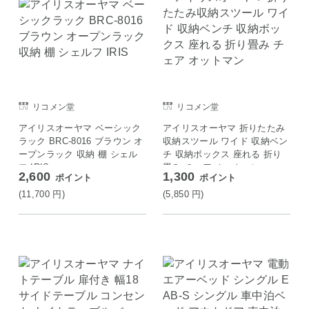
リコメン堂
リコメン堂
アイリスオーヤマ ベーシック
アイリスオーヤマ 折りたたみ
ラック BRC-8016 ブラウン オ
収納スツール ワイド 収納ベン
ープンラック 収納 棚 シェル
チ 収納ボックス 座れる 折り
フ IRIS
畳み チェア オットマン
2,600
1,300
ポイント
ポイント
(11,700
円
)
(5,850
円
)