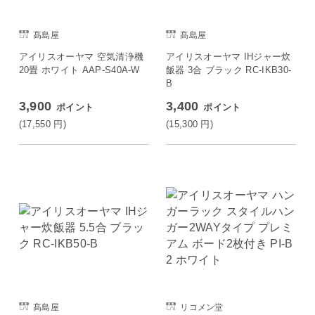
髙島屋
髙島屋
アイリスオーヤマ 空気清浄機
アイリスオーヤマ IHジャー炊
20畳 ホワイト AAP-S40A-W
飯器 3合 ブラック RC-IKB30-
B
3,900
3,400
ポイント
ポイント
(17,550
円
)
(15,300
円
)
髙島屋
リコメン堂