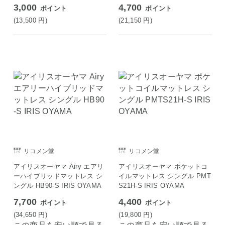
収納 ノルディックグレー アイ
3,000
4,700
ポイント
ポイント
リスオーヤマ FBD-D1-NH
(13,500
円
)
(21,150
円
)
リコメン堂
リコメン堂
アイリスオーヤマ Airy エアリ
アイリスオーヤマ ポケットコ
ーハイブリッドマットレス シ
イルマットレス シングル PMT
ングル HB90-S IRIS OYAMA
S21H-S IRIS OYAMA
7,700
4,400
ポイント
ポイント
(34,650
円
)
(19,800
円
)