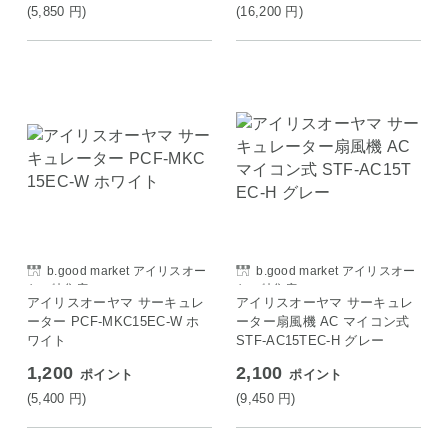
(5,850
円
)
(16,200
円
)
b.good market アイリスオー
b.good market アイリスオー
ヤマ特集店
ヤマ特集店
アイリスオーヤマ サーキュレ
アイリスオーヤマ サーキュレ
ーター PCF-MKC15EC-W ホ
ーター扇風機 AC マイコン式
ワイト
STF-AC15TEC-H グレー
1,200
2,100
ポイント
ポイント
(5,400
円
)
(9,450
円
)