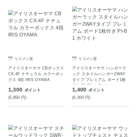
リコメン堂
リコメン堂
アイリスオーヤマ CBボックス
アイリスオーヤマ ハンガーラ
CX-4F ナチュラル カラーボッ
ック スタイルハンガー2WAY
クス 4段 IRIS OYAMA
タイプ プレミアム ボード1枚
付き PI-B1 ホワイト
1,300
1,400
ポイント
ポイント
(5,850
円
)
(6,300
円
)