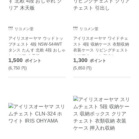
リコメン堂
リコメン堂
アイリスオーヤマ ウッドトッ
アイリスオーヤマ ワイドチェ
プチェスト 4段 NSW-544WT
スト 4段 収納ケース 衣類収納
タンス たんす 北欧 4段 おしゃ
衣装ケース リビングチェスト
れ クリア 木天板
クリアチェスト 引出し
1,500
1,300
ポイント
ポイント
(6,750
円
)
(5,850
円
)