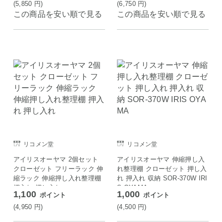
(5,850
円
)
(6,750
円
)
この商品を安い順で見る
この商品を安い順で見る
リコメン堂
リコメン堂
アイリスオーヤマ 2個セット
アイリスオーヤマ 伸縮押し入
クローゼット フリーラック 伸
れ整理棚 クローゼット 押し入
縮ラック 伸縮押し入れ整理棚
れ 押入れ 収納 SOR-370W IRI
押入れ 押し入れ
S OYAMA
1,100
1,000
ポイント
ポイント
(4,950
円
)
(4,500
円
)