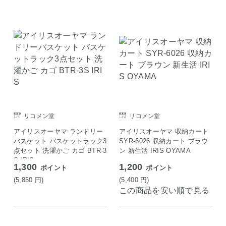
リコメン堂
リコメン堂
アイリスオーヤマ ランドリー
アイリスオーヤマ 収納カート
バスケット バスケットラック3
SYR-6026 収納カート ブラウ
点セット 洗濯かご カゴ BTR-3
ン 新生活 IRIS OYAMA
S IRIS
1,300
1,200
ポイント
ポイント
(5,850
円
)
(5,400
円
)
この商品を安い順で見る