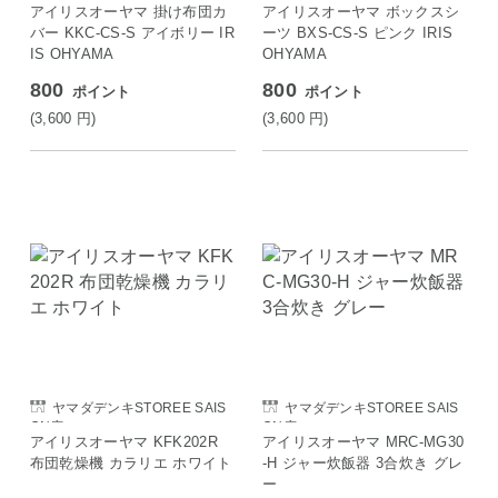
アイリスオーヤマ 掛け布団カ
アイリスオーヤマ ボックスシ
バー KKC-CS-S アイボリー IR
ーツ BXS-CS-S ピンク IRIS
IS OHYAMA
OHYAMA
800
800
ポイント
ポイント
(3,600
円
)
(3,600
円
)
ヤマダデンキSTOREE SAIS
ヤマダデンキSTOREE SAIS
ON店
ON店
アイリスオーヤマ KFK202R
アイリスオーヤマ MRC-MG30
布団乾燥機 カラリエ ホワイト
-H ジャー炊飯器 3合炊き グレ
ー