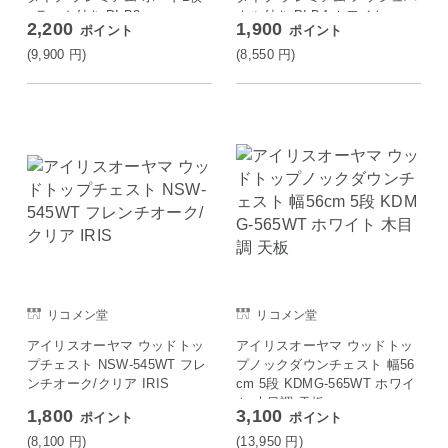
+ラック付き PI-B3
ネル付き PI-B4 ホワイト
2,200
1,900
ポイント
ポイント
(9,900
円
)
(8,550
円
)
リコメン堂
リコメン堂
アイリスオーヤマ ウッドトッ
アイリスオーヤマ ウッドトッ
プチェスト NSW-545WT フレ
プノックダウンチェスト 幅56
ンチオーク/クリア IRIS
cm 5段 KDMG-565WT ホワイ
ト 木目調 天板
1,800
3,100
ポイント
ポイント
(8,100
円
)
(13,950
円
)