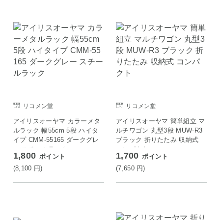
リコメン堂
リコメン堂
アイリスオーヤマ カラーメタ
アイリスオーヤマ 簡単組立 マ
ルラック 幅55cm 5段 ハイタ
ルチワゴン 丸型3段 MUW-R3
イプ CMM-55165 ダークグレ
ブラック 折りたたみ 収納式
ー スチールラック
コンパクト
1,800
1,700
ポイント
ポイント
(8,100
円
)
(7,650
円
)