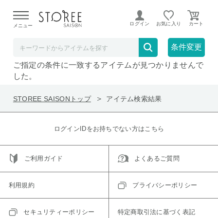
【熊本県での地震による影響について】
令和8年熊本地震に
よる配送遅延が発生しております。
ログイン
お気に入り
メニュー
在庫なしも表示
セール対象のみ
条件変更
ご指定の条件に一致するアイテムが見つかりませんで
した。
STOREE SAISONトップ
アイテム検索結果
ログインIDをお持ちでない方はこちら
ご利用ガイド
よくあるご質問
利用規約
プライバシーポリシー
セキュリティーポリシー
特定商取引法に基づく表記