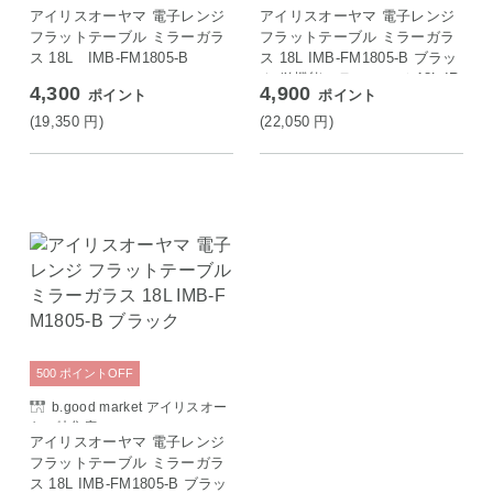
アイリスオーヤマ 電子レンジ
アイリスオーヤマ 電子レンジ
フラットテーブル ミラーガラ
フラットテーブル ミラーガラ
ス 18L IMB-FM1805-B
ス 18L IMB-FM1805-B ブラッ
ク 単機能ミラーレンジ 18L IR
4,300
4,900
ポイント
ポイント
IS OYAMA
(19,350
円
)
(22,050
円
)
500
ポイント
OFF
b.good market アイリスオー
ヤマ特集店
アイリスオーヤマ 電子レンジ
フラットテーブル ミラーガラ
ス 18L IMB-FM1805-B ブラッ