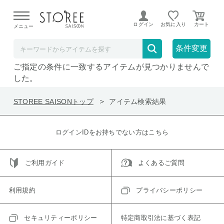
【熊本県での地震による影響について】
令和8年熊本地震に
よる配送遅延が発生しております。
ログイン
お気に入り
メニュー
在庫なしも表示
セール対象のみ
条件変更
ご指定の条件に一致するアイテムが見つかりませんで
した。
STOREE SAISONトップ
アイテム検索結果
ログインIDをお持ちでない方はこちら
ご利用ガイド
よくあるご質問
利用規約
プライバシーポリシー
セキュリティーポリシー
特定商取引法に基づく表記