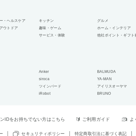
ー・ヘルスケア
キッチン
グルメ
アウトドア
趣味・ゲーム
ホーム・インテリア
サービス・体験
他社ポイント・ギフト
Anker
BALMUDA
siroca
YA-MAN
ツインバード
アイリスオーヤマ
iRobot
BRUNO
ンIDをお持ちでない方はこちら
ご利用ガイド
よ
ー
セキュリティポリシー
特定商取引法に基づく表記