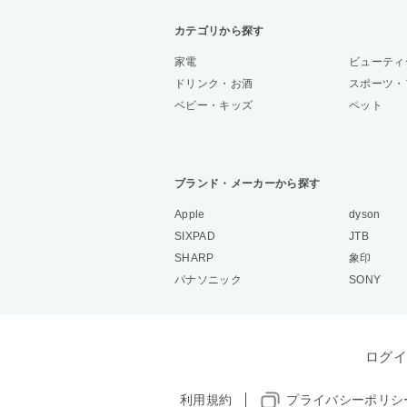
カテゴリから探す
家電
ビューティ
ドリンク・お酒
スポーツ・
ベビー・キッズ
ペット
ブランド・メーカーから探す
Apple
dyson
SIXPAD
JTB
SHARP
象印
パナソニック
SONY
ログイ
利用規約
プライバシーポリシ