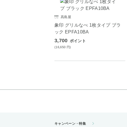
髙島屋
象印 グリルなべ 1枚タイプ ブラ
ック EPFA10BA
3,700
ポイント
(16,650
円
)
キャンペーン・特集